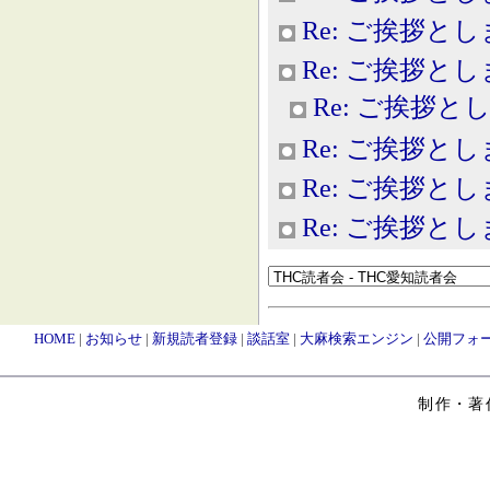
Re: ご挨拶と
Re: ご挨拶と
Re: ご挨拶と
Re: ご挨拶と
Re: ご挨拶と
Re: ご挨拶と
HOME
|
お知らせ
|
新規読者登録
|
談話室
|
大麻検索エンジン
|
公開フォ
制作・著