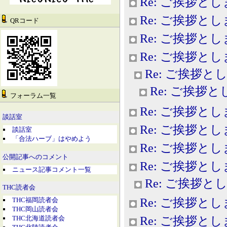
Re: ご挨拶と
Re: ご挨拶と
QRコード
Re: ご挨拶と
Re: ご挨拶と
Re: ご挨拶と
Re: ご挨拶
フォーラム一覧
Re: ご挨拶と
談話室
Re: ご挨拶と
談話室
「合法ハーブ」はやめよう
Re: ご挨拶と
公開記事へのコメント
Re: ご挨拶と
ニュース記事コメント一覧
Re: ご挨拶と
THC読者会
Re: ご挨拶と
THC福岡読者会
THC岡山読者会
Re: ご挨拶と
THC北海道読者会