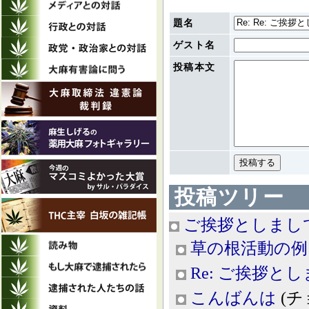
題名
ゲスト名
投稿本文
投稿ツリー
ご挨拶としまし
草の根活動の例
Re: ご挨拶と
こんばんは
(チョ