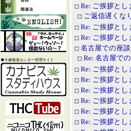
Re: ご挨拶と
ご返信遅くな
Re: ご挨拶と
Re: ご挨拶と
名古屋での座談
Re: 名古屋で
◆大麻報道センター管理サイト
Re: ご挨拶と
Re: ご挨拶と
Re: ご挨拶と
Re: ご挨拶と
Re: ご挨拶と
Re: ご挨拶と