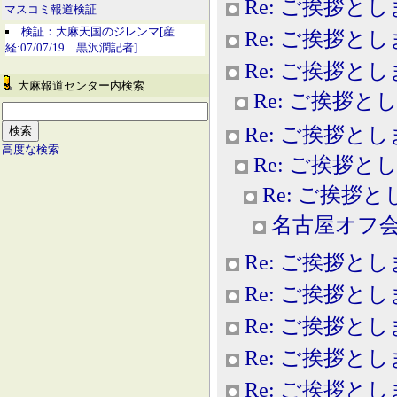
Re: ご挨拶と
マスコミ報道検証
検証：大麻天国のジレンマ[産
Re: ご挨拶と
経:07/07/19 黒沢潤記者]
Re: ご挨拶と
大麻報道センター内検索
Re: ご挨拶と
Re: ご挨拶と
高度な検索
Re: ご挨拶と
Re: ご挨拶
名古屋オフ
Re: ご挨拶と
Re: ご挨拶と
Re: ご挨拶と
Re: ご挨拶と
Re: ご挨拶と