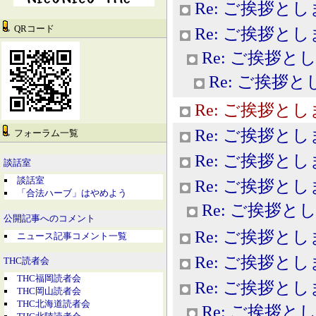
Re: ご挨拶と
QRコード
Re: ご挨拶と
Re: ご挨拶と
Re: ご挨拶
Re: ご挨拶と
Re: ご挨拶と
フォーラム一覧
Re: ご挨拶と
談話室
談話室
Re: ご挨拶と
「合法ハーブ」はやめよう
Re: ご挨拶と
公開記事へのコメント
Re: ご挨拶と
ニュース記事コメント一覧
Re: ご挨拶と
THC読者会
THC福岡読者会
Re: ご挨拶と
THC岡山読者会
THC北海道読者会
Re: ご挨拶と