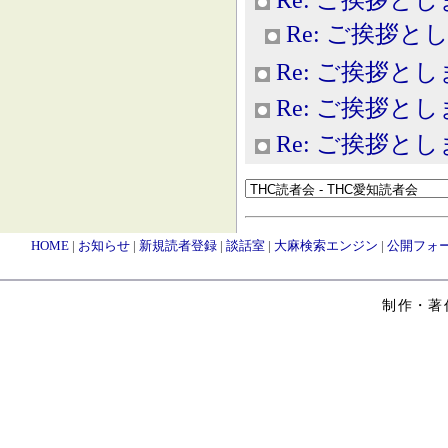
Re: ご挨拶と
Re: ご挨拶と
Re: ご挨拶と
Re: ご挨拶と
HOME
|
お知らせ
|
新規読者登録
|
談話室
|
大麻検索エンジン
|
公開フォ
制作・著