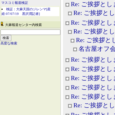
Re: ご挨拶と
マスコミ報道検証
検証：大麻天国のジレンマ[産
Re: ご挨拶と
経:07/07/19 黒沢潤記者]
Re: ご挨拶と
大麻報道センター内検索
Re: ご挨拶と
Re: ご挨拶
高度な検索
名古屋オフ
Re: ご挨拶と
Re: ご挨拶と
Re: ご挨拶と
Re: ご挨拶と
Re: ご挨拶と
Re: ご挨拶と
Re: ご挨拶と