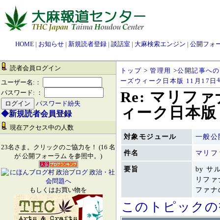
HOME
|
お知らせ
|
新規読者登録
|
談話室
|
大麻検索エンジン
|
公開フォ
読者会員ログイン
トップ
>
管理用
>
公開記事への
ーズウィーク日本版 11月17日
ユーザー名:：
Re: マリ
パスワード: ：
パスワード紛失
ィーク日本版 
◆新規読者会員登録
現在アクセス中の人数
対象モジュール
一般公
23名さま。クリックのご協力を！ (16 名
件名
マリフ
が 公開フォーラム を参照中。)
要旨
by サ
リファ
ファナ
もしくはお買い物を
このトピックの