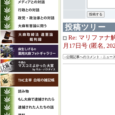
投稿ツリー
Re: マリファ
月17日号
(匿名, 2025