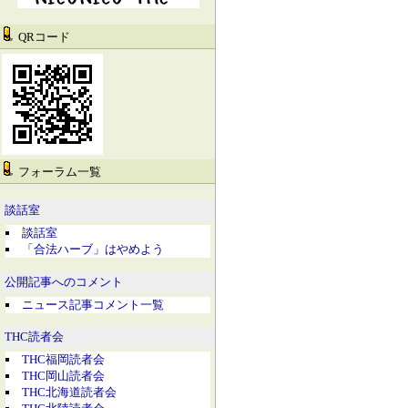
QRコード
フォーラム一覧
談話室
談話室
「合法ハーブ」はやめよう
公開記事へのコメント
ニュース記事コメント一覧
THC読者会
THC福岡読者会
THC岡山読者会
THC北海道読者会