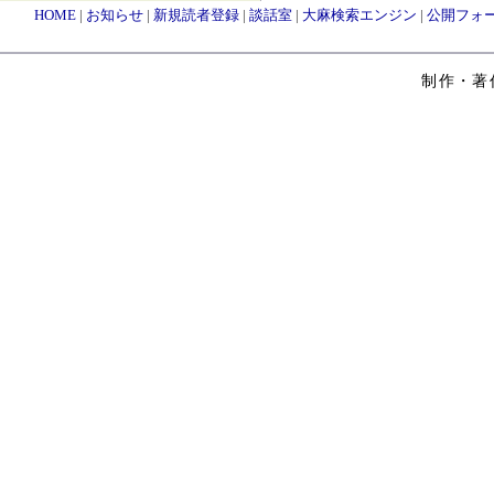
HOME
|
お知らせ
|
新規読者登録
|
談話室
|
大麻検索エンジン
|
公開フォ
制作・著