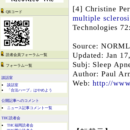
[4] Christine Pe
QRコード
multiple scleros
Technologies 72
Source: NORML
Updated: Jan 17
読者会員フォーラム一覧
Subj: Sleep Apn
フォーラム一覧
Author: Paul Ar
談話室
Web:
http://ww
談話室
「合法ハーブ」はやめよう
公開記事へのコメント
ニュース記事コメント一覧
THC読者会
THC福岡読者会