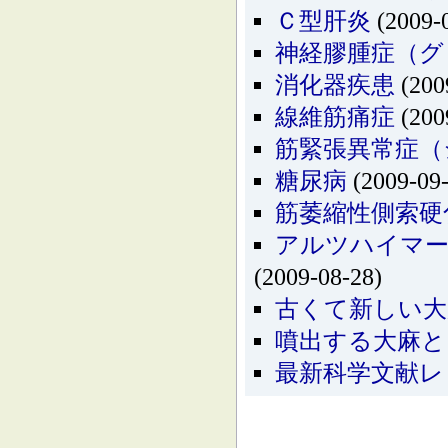
Ｃ型肝炎
(2009-
神経膠腫症（グ
消化器疾患
(200
線維筋痛症
(200
筋緊張異常症（
糖尿病
(2009-09-
筋萎縮性側索硬
アルツハイマー
(2009-08-28)
古くて新しい大
噴出する大麻と
最新科学文献レ