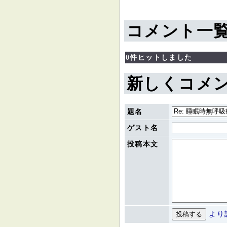
コメント一
0件ヒットしました
新しくコメ
題名
ゲスト名
投稿本文
より