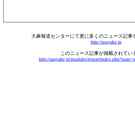
大麻報道センターにて更に多くのニュース記事
http://asayake.jp
このニュース記事が掲載されている
http://asayake.jp/modules/report/index.php?page=