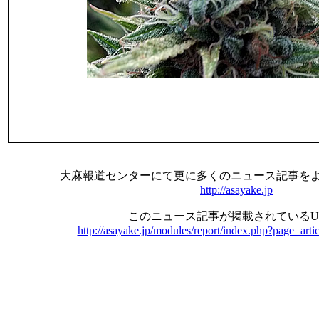
大麻報道センターにて更に多くのニュース記事を
http://asayake.jp
このニュース記事が掲載されているU
http://asayake.jp/modules/report/index.php?page=art