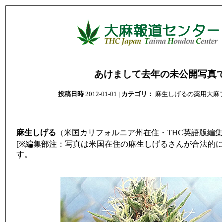
あけまして去年の未公開写真
投稿日時
2012-01-01 |
カテゴリ：
麻生しげるの薬用大麻
麻生しげる
（米国カリフォルニア州在住・THC英語版編
[※編集部注：写真は米国在住の麻生しげるさんが合法的
す。