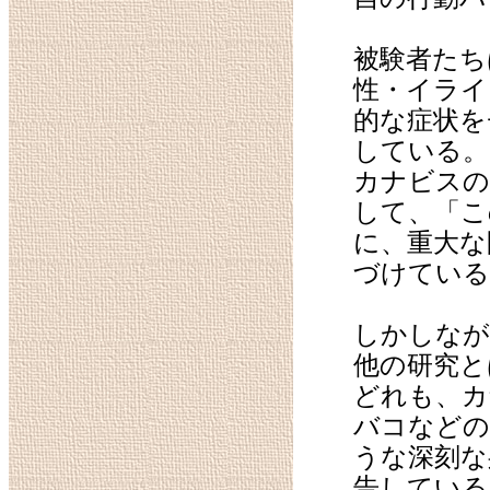
被験者たち
性・イライ
的な症状を
している。
カナビスの
して、「こ
に、重大な
づけている
しかしなが
他の研究と
どれも、カ
バコなどの
うな深刻な
告している