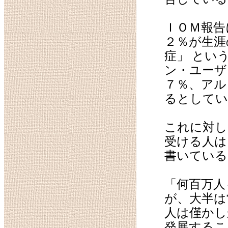
ＩＯＭ報告
２％が生涯
症」 とい
ン・ユーザ
７％、アル
るとしてい
これに対し
受ける人は
書いている
「何百万人
が、大半は
人は僅かし
発展するこ