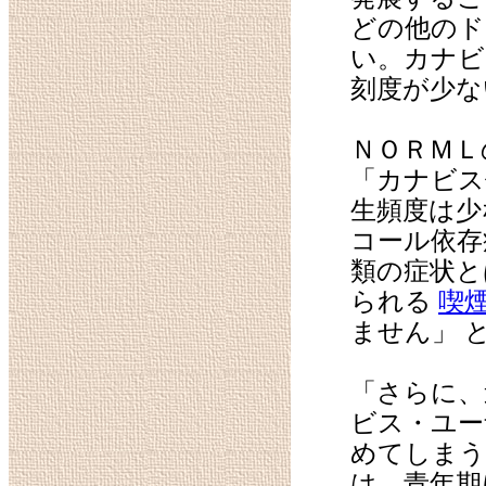
どの他のド
い。カナビ
刻度が少な
ＮＯＲＭＬ
「カナビス
生頻度は少
コール依存
類の症状と
られる
喫
ません」 
「さらに、
ビス・ユー
めてしまう
は、青年期