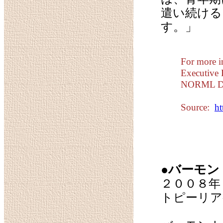
遣い続ける
す。」
For more i
Executive 
NORML Dep
Source:
h
●バーモン
２００８年
トピーリア