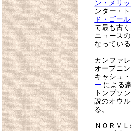
ン・メリッ
ンター・ト
ド・ゴール
て最も古く
ニュースの
なっている
カンファレ
オープニン
キャシュ・
ー
による豪
トンプソン
説のオウル
る。
ＮＯＲＭＬ