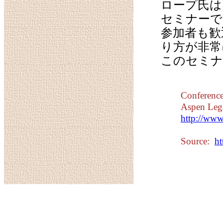
ロープ氏は
セミナーで
参加者も歓
り方が非常
このセミナ
Conference
Aspen Lega
http://ww
Source:
h