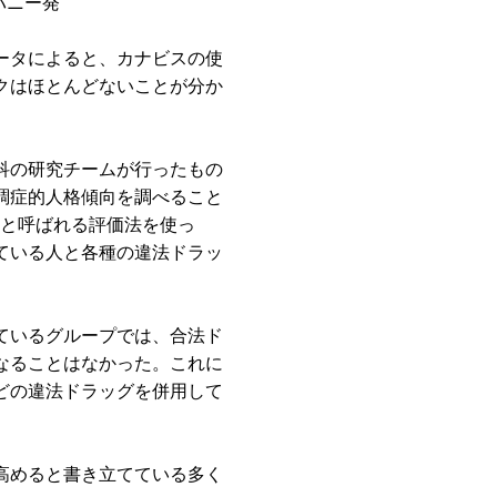
バニー発
ータによると、カナビスの使
クはほとんどないことが分か
科の研究チームが行ったもの
調症的人格傾向を調べること
 と呼ばれる評価法を使っ
ている人と各種の違法ドラッ
ているグループでは、合法ド
なることはなかった。これに
どの違法ドラッグを併用して
高めると書き立てている多く