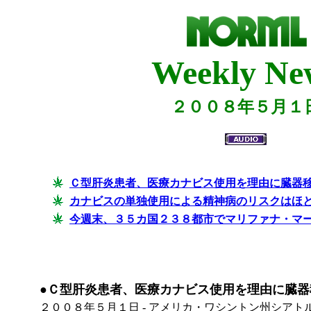
Weekly Ne
２００８年５月１
Ｃ型肝炎患者、医療カナビス使用を理由に臓器
カナビスの単独使用による精神病のリスクはほ
今週末、３５カ国２３８都市でマリファナ・マ
●Ｃ型肝炎患者、医療カナビス使用を理由に臓器
２００８年５月１日 - アメリカ・ワシントン州シアト