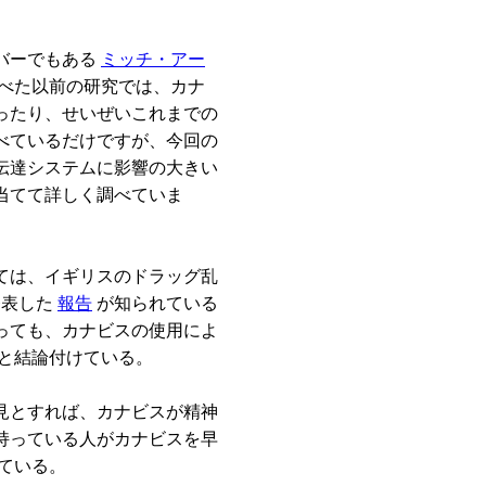
バーでもある
ミッチ・アー
べた以前の研究では、カナ
ったり、せいぜいこれまでの
べているだけですが、今回の
伝達システムに影響の大きい
当てて詳しく調べていま
ては、イギリスのドラッグ乱
発表した
報告
が知られている
っても、カナビスの使用によ
 と結論付けている。
見とすれば、カナビスが精神
持っている人がカナビスを早
ている。