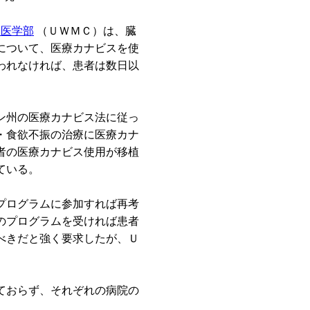
学医学部
（ＵＷＭＣ）は、臓
について、医療カナビスを使
われなければ、患者は数日以
ン州の医療カナビス法に従っ
・食欲不振の治療に医療カナ
者の医療カナビス使用が移植
ている。
プログラムに参加すれば再考
のプログラムを受ければ患者
べきだと強く要求したが、Ｕ
ておらず、それぞれの病院の