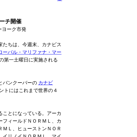
ーチ開催
ーヨーク市発
家たちは、今週末、カナビス
ローバル・マリファナ・マー
の第一土曜日に実施される
とバンクーバーの
カナビ
ントにはこれまで世界の４
ることになっている。アーカ
ーフィールドＮＯＲＭＬ、カ
ＲＭＬ、ヒューストンＮＯＲ
、イリノイＮＯＲＭＬ、マイ