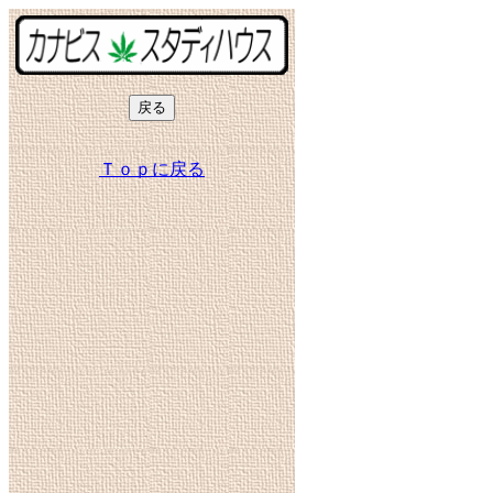
Ｔｏｐに戻る