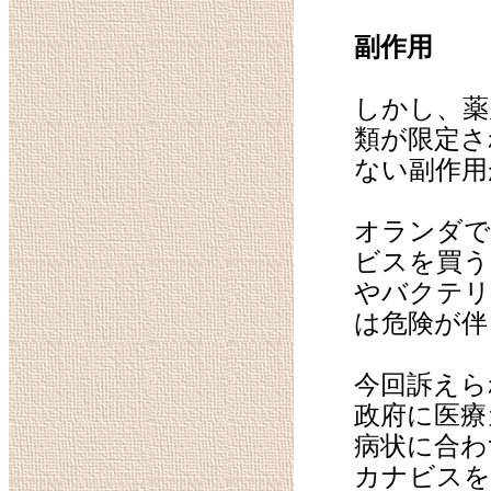
副作用
しかし、薬
類が限定さ
ない副作用
オランダで
ビスを買う
やバクテリ
は危険が伴
今回訴えら
政府に医療
病状に合わ
カナビスを