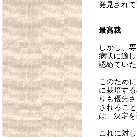
発見されて
最高裁
しかし、専
病状に適し
認めていた
このために
に栽培する
りも優先さ
されろこと
は、決定を
これに対し