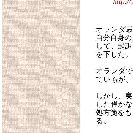
http:/
オランダ最
自分自身の
して、起訴
を下した。
オランダで
ているが、
しかし、実
した僅かな
処方箋をも
る。