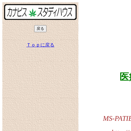
Ｔｏｐに戻る
医
MS-PATI