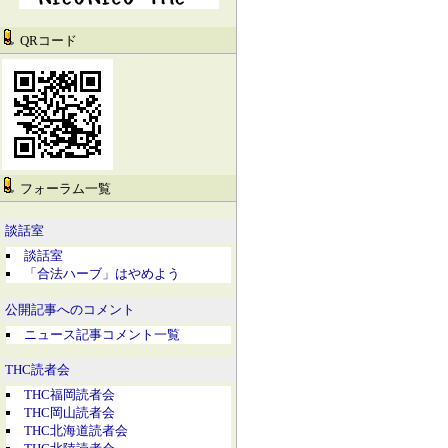
QRコード
フォーラム一覧
談話室
談話室
「合法ハーブ」はやめよう
公開記事へのコメント
ニュース記事コメント一覧
THC読者会
THC福岡読者会
THC岡山読者会
THC北海道読者会