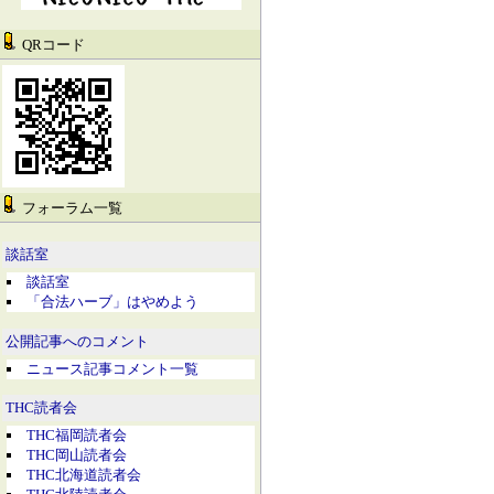
QRコード
フォーラム一覧
談話室
談話室
「合法ハーブ」はやめよう
公開記事へのコメント
ニュース記事コメント一覧
THC読者会
THC福岡読者会
THC岡山読者会
THC北海道読者会