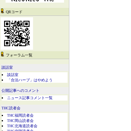
QRコード
フォーラム一覧
談話室
談話室
「合法ハーブ」はやめよう
公開記事へのコメント
ニュース記事コメント一覧
THC読者会
THC福岡読者会
THC岡山読者会
THC北海道読者会