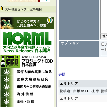
大麻報道センター記事項目
オプション
参照
エリトリア
投稿者: 白坂＠THC主宰 投稿日時:
エリトリア