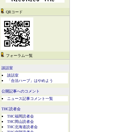
QRコード
フォーラム一覧
談話室
談話室
「合法ハーブ」はやめよう
公開記事へのコメント
ニュース記事コメント一覧
THC読者会
THC福岡読者会
THC岡山読者会
THC北海道読者会