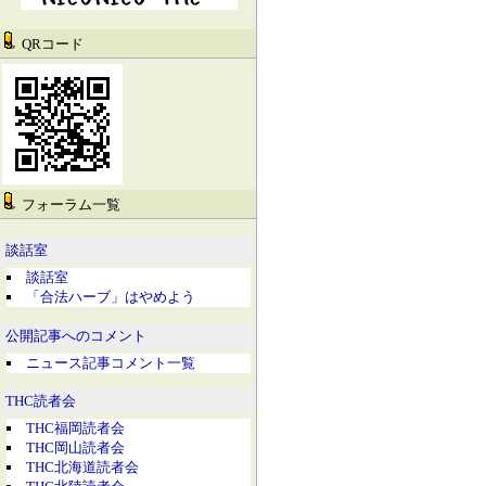
QRコード
フォーラム一覧
談話室
談話室
「合法ハーブ」はやめよう
公開記事へのコメント
ニュース記事コメント一覧
THC読者会
THC福岡読者会
THC岡山読者会
THC北海道読者会