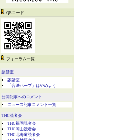
QRコード
フォーラム一覧
談話室
談話室
「合法ハーブ」はやめよう
公開記事へのコメント
ニュース記事コメント一覧
THC読者会
THC福岡読者会
THC岡山読者会
THC北海道読者会