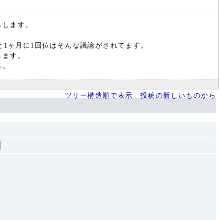
もします。
と1ヶ月に1回位はそんな議論がされてます。
します。
ら。
ツリー構造順で表示
投稿の新しいものから