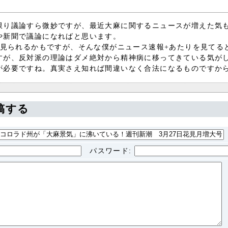
限り議論すら微妙ですが、最近大麻に関するニュースが増えた気
や新聞で議論になればと思います。
で見られるかもですが、そんな僕がニュース速報+あたりを見てる
すが、反対派の理論はダメ絶対から精神病に移ってきている気が
が必要ですね。真実さえ知れば間違いなく合法になるものですか
稿する
パスワード
: