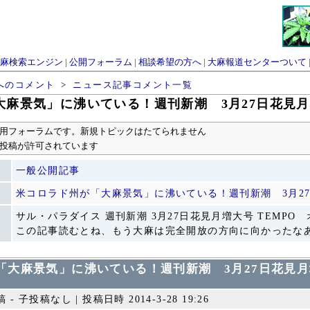
麻検索エンジン
|
公開フォーラム
|
相談希望の方へ
|
大麻報道センターついて
へのコメント
>
ニュース記事コメント一覧
「大麻景気」に沸いている！週刊新潮 3月27日花見
用フォーラムです。新規トピックはたてられません
投稿が許可されています
一般公開記事
米コロラド州が「大麻景気」に沸いている！週刊新潮 3月2
サル・パラダイス 週刊新潮 3月27日花見月増大号 TEMP
この記事読むとね、もう大麻は完全開放の方向に向かったなあと
が「大麻景気」に沸いている！週刊新潮 3月27日花見
- 子投稿なし | 投稿日時 2014-3-28 19:26