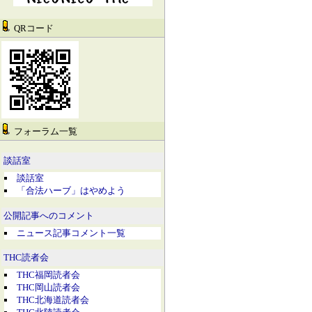
QRコード
フォーラム一覧
談話室
談話室
「合法ハーブ」はやめよう
公開記事へのコメント
ニュース記事コメント一覧
THC読者会
THC福岡読者会
THC岡山読者会
THC北海道読者会