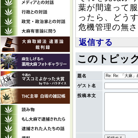
葉が間違って
ったら、どう
危機管理の無
返信する
このトピッ
題名
ゲスト名
投稿本文