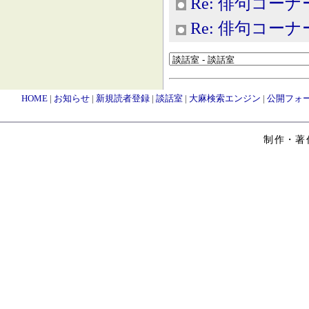
Re: 俳句コーナ
Re: 俳句コーナ
HOME
|
お知らせ
|
新規読者登録
|
談話室
|
大麻検索エンジン
|
公開フォ
制作・著