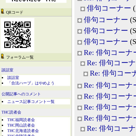
俳句コーナー
(
QRコード
俳句コーナー
(S
俳句コーナー
(S
俳句コーナー
(S
Re: 俳句コーナ
フォーラム一覧
Re: 俳句コー
談話室
Re: 俳句コー
談話室
「合法ハーブ」はやめよう
Re: 俳句コーナ
公開記事へのコメント
Re: 俳句コーナ
ニュース記事コメント一覧
Re: 俳句コーナ
THC読者会
Re: 俳句コーナ
THC福岡読者会
THC岡山読者会
Re: 俳句コー
THC北海道読者会