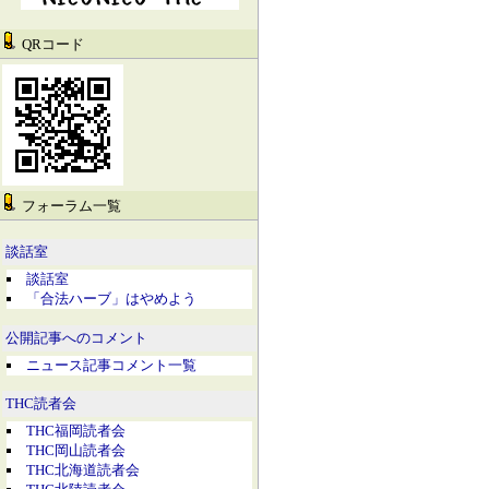
QRコード
フォーラム一覧
談話室
談話室
「合法ハーブ」はやめよう
公開記事へのコメント
ニュース記事コメント一覧
THC読者会
THC福岡読者会
THC岡山読者会
THC北海道読者会