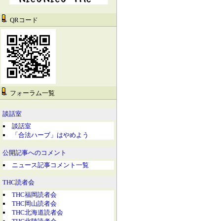
QRコード
フォーラム一覧
談話室
談話室
「合法ハーブ」はやめよう
公開記事へのコメント
ニュース記事コメント一覧
THC読者会
THC福岡読者会
THC岡山読者会
THC北海道読者会