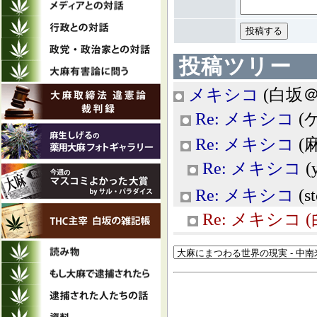
投稿ツリー
メキシコ
(白坂＠TH
Re: メキシコ
(ゲ
Re: メキシコ
(麻
Re: メキシコ
(y
Re: メキシコ
(st
Re: メキシコ
(