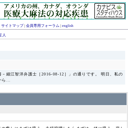
|
サイトマップ
|
会員専用フォーラム
|
english
証人
江智洋弁護士［2016-08-12］」の通りです。 明日、私の
...