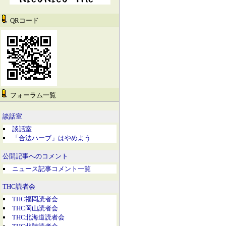
QRコード
フォーラム一覧
談話室
談話室
「合法ハーブ」はやめよう
公開記事へのコメント
ニュース記事コメント一覧
THC読者会
THC福岡読者会
THC岡山読者会
THC北海道読者会