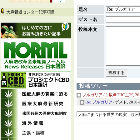
題名
大麻報道センター記事項目
ゲスト名
投稿本文
投稿ツリー
ブルガリア
(白坂＠THC主宰, 2010-
Re: ブルガリア
(ゲスト, 2010-11