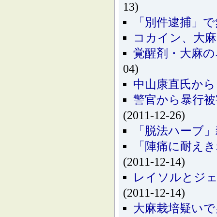
13)
「別件逮捕」で
コカイン、大麻
覚醒剤・大麻の
04)
中山康直氏から
警官から暴行被
(2011-12-26)
「脱法ハーブ」
「陣痛に耐えき
(2011-12-14)
レイソルとジェ
(2011-12-14)
大麻栽培疑いで