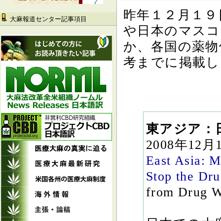
昨年１２月１９
大麻報道センター記事項目
や日本のマスコ
か、各国の薬物
考までに掲載し
東アジア：
2008年12月
East Asia: M
Stop the Dr
from Drug Wa