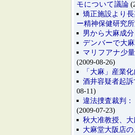
モについて議論
(
矯正施設より長
ー精神保健研究所
男から大麻成分
デンバーで大麻
マリフアナ少量
(2009-08-26)
「大麻」産業化
酒井容疑者起訴
08-11)
違法捜査裁判：
(2009-07-23)
秋大准教授、大
大麻堂大阪店の