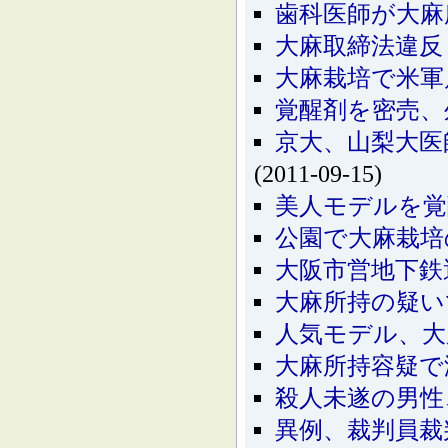
歯科医師が大麻
大麻取締法違反
大麻栽培で米軍
覚醒剤を密売、
京大、山梨大医
(2011-09-15)
美人モデルを
公園で大麻栽培
大阪市営地下鉄
大麻所持の疑い
人気モデル、大
大麻所持容疑で
殺人未遂の男性
異例、裁判員裁