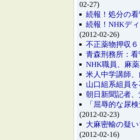
02-27)
続報！処分の看
続報！NHKデ
(2012-02-26)
不正薬物押収６
青森刑務所：看
NHK職員、麻
米人中学講師、
山口組系組員を
朝日新聞記者、
「屈辱的な尿検
(2012-02-23)
大麻密輸の疑い
(2012-02-16)