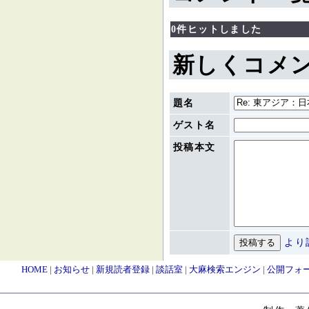
0件ヒットしました
新しくコメ
題名
ゲスト名
投稿本文
より
HOME
|
お知らせ
|
新規読者登録
|
談話室
|
大麻検索エンジン
|
公開フォ