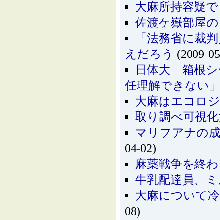
大麻所持容疑で
佐渡ケ嶽部屋の
「法務省に裁判
えだろう
(2009-05
日体大 箱根シ
任理解できない
大麻はエコロジ
取り調べ可視化
マリフアナの成
04-02)
麻薬戦争を終わ
牛乳配達員、ミ
大麻について冷静
08)