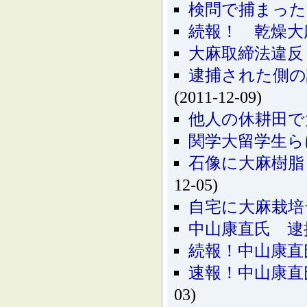
検問で捕まった
続報！ 乾燥大
大麻取締法違反
逮捕された側の
(2011-12-09)
他人の休耕田で
関学大留学生ら
石像に大麻樹脂
12-05)
自宅に大麻栽培
中山康直氏 逮
続報！中山康
速報！中山康直
03)