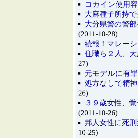
コカイン使用容
大麻種子所持で
大分県警の警部
(2011-10-28)
続報！マレー
住職ら２人、大
27)
元モデルに有罪
処方なしで精
26)
３９歳女性、覚
(2011-10-26)
邦人女性に死刑
10-25)