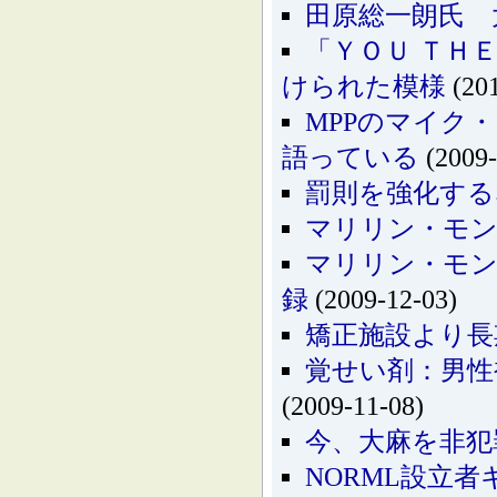
田原総一朗氏 
「ＹＯＵ ＴＨ
けられた模様
(201
MPPのマイク・
語っている
(2009-
罰則を強化する
マリリン・モン
マリリン・モン
録
(2009-12-03)
矯正施設より長
覚せい剤：男性
(2009-11-08)
今、大麻を非犯
NORML設立