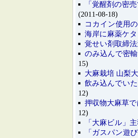
「覚醒剤の密売
(2011-08-18)
コカイン使用の
海岸に麻薬ケタ
覚せい剤取締法
のみ込んで密輸
15)
大麻栽培 山梨
飲み込んでいた
12)
押収物大麻草で
12)
「大麻ビル」主
「ガスパン遊び