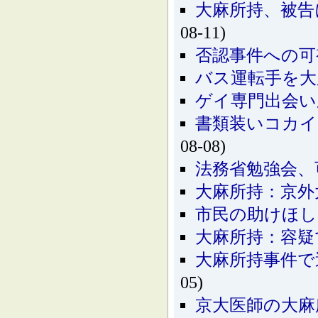
大麻所持、被告
08-11)
否認事件への可
バス運転手を大
ゲイ専門出会い
書類装いコカイ
08-08)
法務省勉強会、
大麻所持：京外
市民の助けほし
大麻所持：容疑
大麻所持事件で
05)
京大医師の大麻