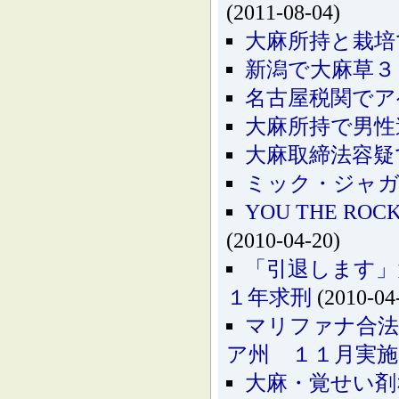
(2011-08-04)
大麻所持と栽培
新潟で大麻草３
名古屋税関でア
大麻所持で男性
大麻取締法容疑
ミック・ジャガ
YOU THE 
(2010-04-20)
「引退します」
１年求刑
(2010-04
マリファナ合
ア州 １１月実施
大麻・覚せい剤