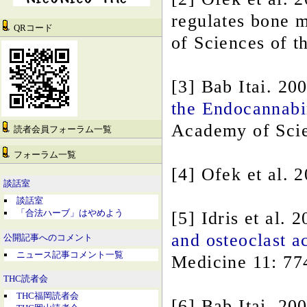
regulates bone 
QRコード
of Sciences of t
[3] Bab Itai. 20
the Endocannabi
Academy of Scie
読者会員フォーラム一覧
フォーラム一覧
[4] Ofek et al. 2
談話室
談話室
「合法ハーブ」はやめよう
[5] Idris et al. 
and osteoclast a
公開記事へのコメント
ニュース記事コメント一覧
Medicine 11: 77
THC読者会
THC福岡読者会
[6] Bab Itai. 200