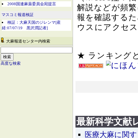
2008国連麻薬委員会宛提言
解説などが頻繁
マスコミ報道検証
報を確認するた
検証：大麻天国のジレンマ[産
ウスにアクセス
経:07/07/19 黒沢潤記者]
大麻報道センター内検索
★ ランキン
高度な検索
最新科学文献
医療大麻に関する最