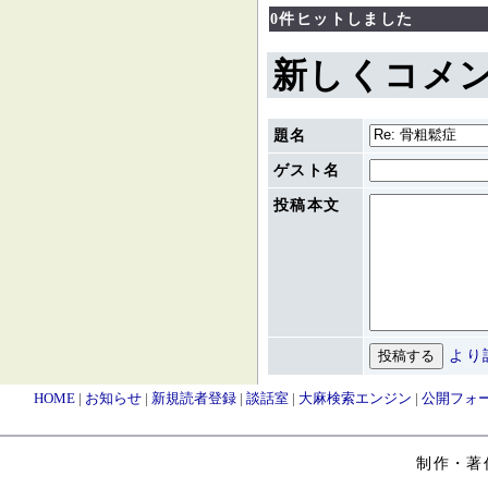
0件ヒットしました
新しくコメ
題名
ゲスト名
投稿本文
より
HOME
|
お知らせ
|
新規読者登録
|
談話室
|
大麻検索エンジン
|
公開フォ
制作・著