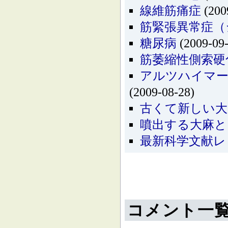
線維筋痛症
(200
筋緊張異常症（
糖尿病
(2009-09-
筋萎縮性側索硬
アルツハイマー
(2009-08-28)
古くて新しい大
噴出する大麻と
最新科学文献レ
コメント一