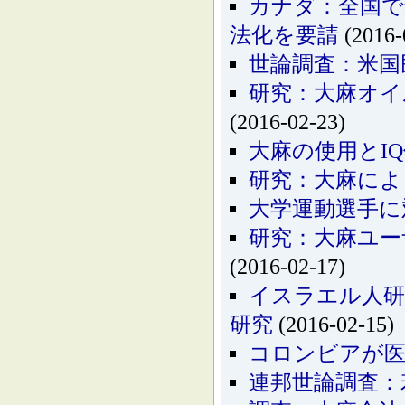
カナダ：全国で
法化を要請
(2016-
世論調査：米国
研究：大麻オイ
(2016-02-23)
大麻の使用とI
研究：大麻によ
大学運動選手に
研究：大麻ユー
(2016-02-17)
イスラエル人研
研究
(2016-02-15)
コロンビアが医
連邦世論調査：