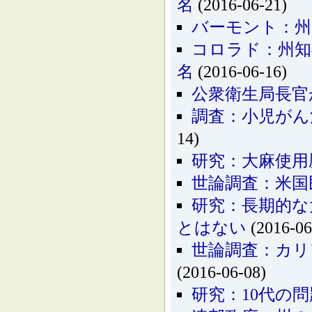
名
(2016-06-21)
バーモント：州
コロラド：州知
名
(2016-06-16)
公衆衛生局長官
調査：小児がん
14)
研究：大麻使用
世論調査：米国
研究：長期的な
とはない
(2016-06
世論調査：カリ
(2016-06-08)
研究：10代の