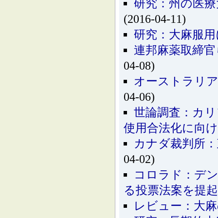
研究：州の医療
(2016-04-11)
研究：大麻服用
連邦麻薬取締官
04-08)
オーストラリア
04-06)
世論調査：カリ
使用合法化に向け
カナダ裁判所：
04-02)
コロラド：デン
る投票法案を提起
レビュー：大麻