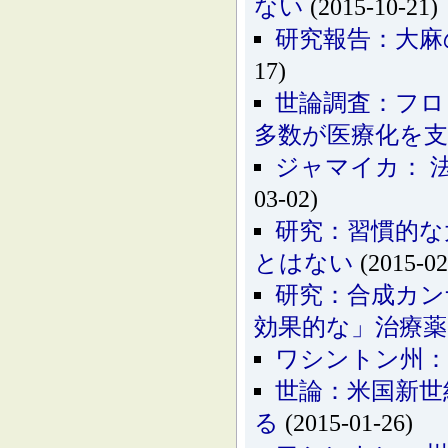
ない
(2015-10-21)
研究報告：大麻
17)
世論調査：フロ
多数が医療化を
ジャマイカ： 
03-02)
研究：習慣的な
とはない
(2015-02
研究：合成カン
効果的な」治療
ワシントン州：
世論：米国新世
る
(2015-01-26)