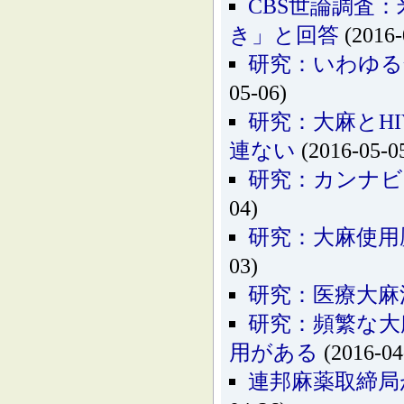
CBS世論調査
き」と回答
(2016-
研究：いわゆる
05-06)
研究：大麻とH
連ない
(2016-05-0
研究：カンナビ
04)
研究：大麻使用
03)
研究：医療大麻
研究：頻繁な大
用がある
(2016-04
連邦麻薬取締局