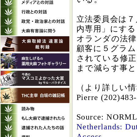
立法委員会は７
内専用」にする
オランダの法律
顧客に５グラム
されている修正
まで減らす事と
（より詳しい情報に
Pierre (20
Source: NORML
Netherlands: D
Access