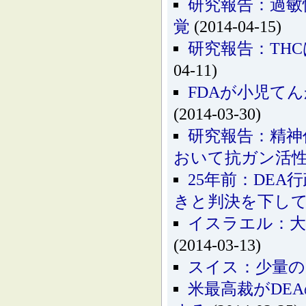
研究報告：過敏
覚
(2014-04-15)
研究報告：TH
04-11)
FDAが小児て
(2014-03-30)
研究報告：精神
おいて抗ガン活
25年前：DE
きと判決を下し
イスラエル：大
(2014-03-13)
スイス：少量の
米最高裁がDE