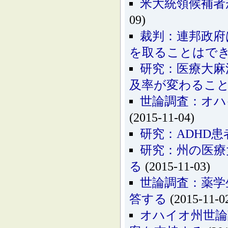
米大統領候補者
09)
裁判：連邦政府
を取ることはで
研究：医療大麻
及率が変わるこ
世論調査：オハ
(2015-11-04)
研究：ADHD
研究：州の医療
る
(2015-11-03)
世論調査：薬学
答する
(2015-11-0
オハイオ州世論