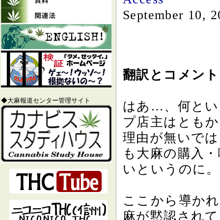
September 10, 2
翻訳とコメント b
◆大麻報道センター管理サイト
はあ…、何とい
プ店主はともか
理由が無いでは
も大麻の購入・
いというのに。
ここから導かれ
麻が黙認されて