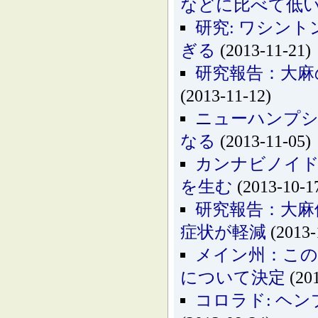
などに比べて低
研究: ワシン
ぎる
(2013-11-21)
研究報告：大麻
(2013-11-12)
ニューハンプシ
なる
(2013-11-05)
カンナビノイド
を生む
(2013-10-1
研究報告：大麻
症状が軽減
(2013-
メイン州：この
について決定
(201
コロラド: ヘ