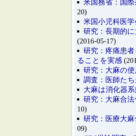
米国務省：国際
20)
米国小児科医学
研究：長期的に
(2016-05-17)
研究：疼痛患者
ることを実感
(201
研究：大麻の使
調査：医師たち
大麻は消化器系
研究：大麻合法
10)
研究：医療大麻
09)