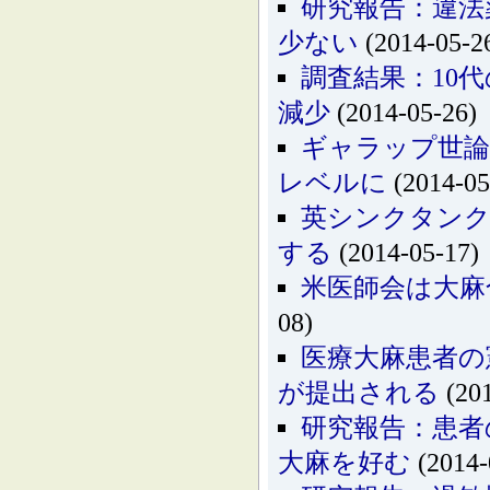
研究報告：違法
少ない
(2014-05-2
調査結果：10
減少
(2014-05-26)
ギャラップ世論
レベルに
(2014-05
英シンクタンク
する
(2014-05-17)
米医師会は大麻
08)
医療大麻患者の
が提出される
(201
研究報告：患者
大麻を好む
(2014-