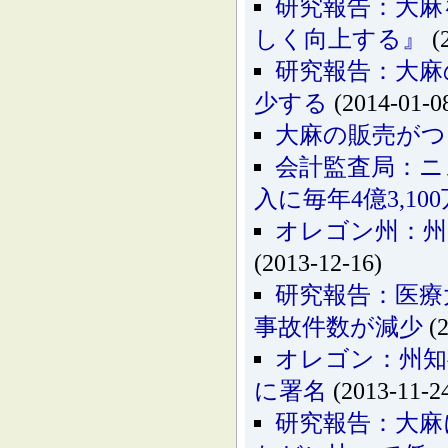
研究報告：大麻
しく向上する』
(
研究報告：大麻
少する
(2014-01-0
大麻の販売がつ
会計監査局：ニ
入に毎年4億3,1
オレゴン州：州
(2013-12-16)
研究報告：医療
事故件数が減少
(2
オレゴン：州知
に署名
(2013-11-2
研究報告：大麻