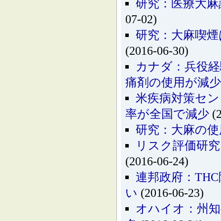
研究：医療大麻
07-02)
研究：大麻喫煙
(2016-06-30)
カナダ：兵役経
痛剤の使用が減少
米疾病対策セン
率が全国で減少
(2
研究：大麻の使
リスク評価研究
(2016-06-24)
連邦政府：TH
い
(2016-06-23)
オハイオ：州知