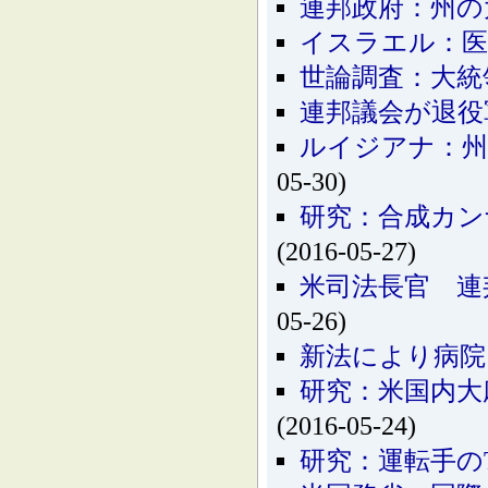
連邦政府：州の
イスラエル：医
世論調査：大統
連邦議会が退役
ルイジアナ：州
05-30)
研究：合成カン
(2016-05-27)
米司法長官 連
05-26)
新法により病院
研究：米国内大
(2016-05-24)
研究：運転手の