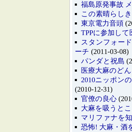
福島原発事故 
この素晴らしき
東京電力音頭
(2
TPPに参加し
スタンフォード
ーチ
(2011-03-08)
パンダと祝島
(2
医療大麻のどん
2010ニッポ
(2010-12-31)
官僚の良心
(201
大麻を吸うとこう
マリファナを知
恐怖! 大麻・酒