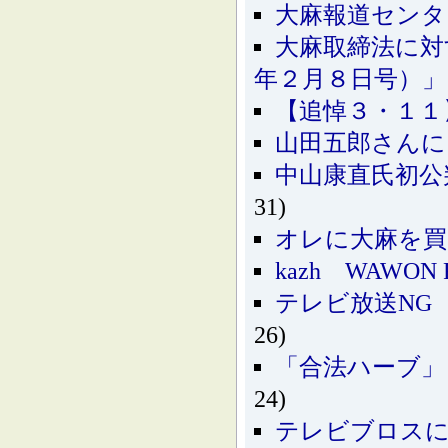
大麻報道センタ
大麻取締法に対
年２月８日号）」
【追悼３・１１
山田五郎さんに
中山康直氏初公
31)
オレに大麻を買
kazh WAWON 
テレビ放送NG
26)
「合法ハーブ」
24)
テレビブロスに