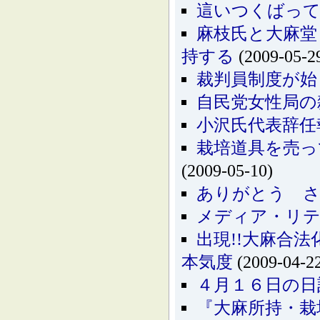
這いつくばっ
麻枝氏と大麻堂
持する
(2009-05-2
裁判員制度が始
自民党女性局の
小沢氏代表辞任
栽培道具を売っ
(2009-05-10)
ありがとう さ
メディア・リ
出現!!大麻合
本気度
(2009-04-2
４月１６日の日
『大麻所持・栽