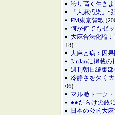
誇り高く生きよ
「大麻汚染」報道
FM東京賛歌
(20
何が何でもゼ
大麻合法化論：
18)
大麻と病：因果
JanJanに掲
週刊朝日編集部
冷静さを欠く大麻
06)
マル激トーク・
●●だらけの政
日本の公的大麻