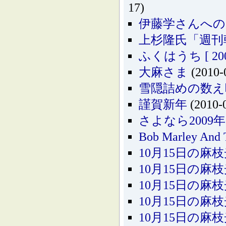
17)
伊藤学さんへの
上杉隆氏「週刊
ふくはうち [ 2001.
大麻さま
(2010-
雪隠詰めの数え
謹賀新年
(2010-
さよなら200
Bob Marley And T
10月15日の麻枝
10月15日の麻枝
10月15日の麻枝
10月15日の麻枝
10月15日の麻枝