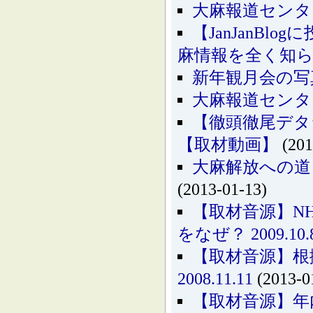
大麻報道センタ
【JanJanB
麻情報を全く知
新年観月会の写
大麻報道センタ
【徹頭徹尾デタ
【取材動画】
(201
大麻解放への道
(2013-01-13)
【取材音源】N
をなぜ？ 2009.10.
【取材音源】
2008.11.11
(2013-0
【取材音源】年内