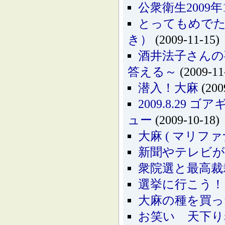
公衆衛生2009
とってもめでた
き）
(2009-11-15)
酒井法子さんの
答える～
(2009-11
潜入！大麻
(200
2009.8.2
ュー
(2009-10-18)
大麻 ( マリフ
新聞やテレビが
衆院選と最高裁
選挙に行こう！
大麻の種を買っ
お笑い 天下り