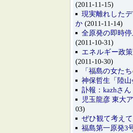
(2011-11-15)
現実離れしたデ
か
(2011-11-14)
全原発の即時停
(2011-10-31)
エネルギー政策の
(2011-10-30)
「福島の女たち
神保哲生「陸山会
訃報：kazhさん
児玉龍彦 東大
03)
ぜひ観て考えて
福島第一原発3