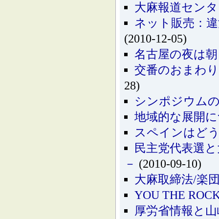
大麻報道センタ
ネット販売：違
(2010-12-05)
名古屋の夜は朝
交番のおまわりさ
28)
シンポジウム
地域的な展開に
スペインはど
民主党代表選と
－
(2010-09-10)
大麻取締法/楽
YOU THE RO
厚労省情報と山