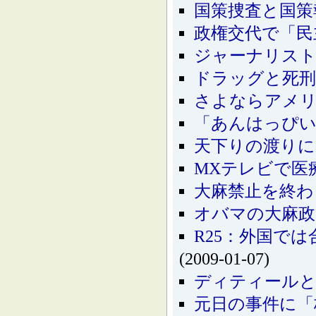
国策捜査と国策
政権交代で「民
ジャーナリス
ドラッグと死刑
さよならアメリ
「あんはっぴ
天下りの渡り
MXテレビで医
大麻禁止を終わ
オバマの大麻政
R25：外国で
(2009-01-07)
ディティールと
元日の事件に「