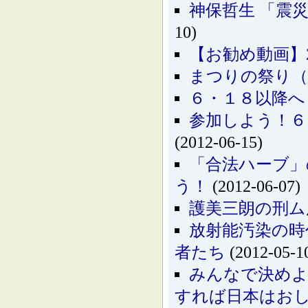
神保哲生 「震災瓦
10)
【お勧め動画】20
まつりの祭り（8
６・１８以降へ
参加しよう！６
(2012-06-15)
「合法ハーブ」
う！
(2012-06-07)
護美三朗の刑ム
放射能汚染の時
者たち
(2012-05-1
みんなで決めよ
すれば日本はお