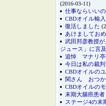
(2016-03-11)
仕事ならいいの
CBDオイル輸
復活しました
(2
あけましてお
武田邦彦教授が
ジュース」に言
追悼 マナリ亭
今日は私の裁判
CBDオイルの
関さん おつ
CBDオイルの
末期大腸癌患者
ステージ4の末