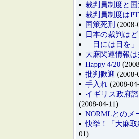
裁判員制度と国
裁判員制度はP
国策死刑
(2008-
日本の裁判はど
「目には目を」
大麻関連情報は
Happy 4/20
(2008
批判歓迎
(2008-
手入れ
(2008-04
イギリス政府諮
(2008-04-11)
NORMLとのメ
快挙！「大麻取
01)