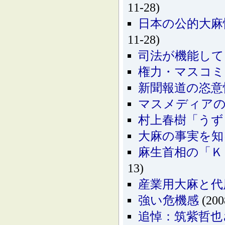
11-28)
日本の公的大麻
11-28)
司法が機能して
権力・マスコミ
新聞報道の恣意
マスメディア
村上春樹「うず
大麻の事実を知
麻生首相の「Ｋ
13)
産業用大麻と代
強い危機感
(200
追悼：筑紫哲也