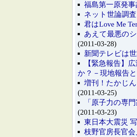
福島第一原発事故：
ネット世論調査 内
君はLove Me 
あえて最悪のシナ
(2011-03-28)
新聞テレビは世
【緊急報告】広
か？－現地報告と
増刊！たかじん
(2011-03-25)
「原子力の専門家
(2011-03-23)
東日本大震災 
枝野官房長官会