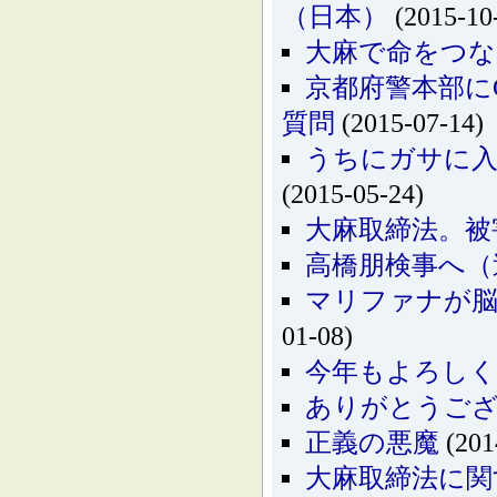
（日本）
(2015-10
大麻で命をつ
京都府警本部に
質問
(2015-07-14)
うちにガサに入
(2015-05-24)
大麻取締法。被
高橋朋検事へ（
マリファナが
01-08)
今年もよろし
ありがとうご
正義の悪魔
(201
大麻取締法に関