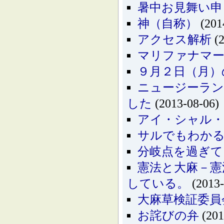
暑中お見舞い申
神（自称）
(201
アクセス解析
(2
マリファナマーチ
９月２日（月）
ニュージーラン
した
(2013-08-06)
アイ・シャル・
サルでもわかる
分岐点を過ぎて
憲法と大麻－憲
している。
(2013-
大麻草検証委員
お詫びの弁
(201