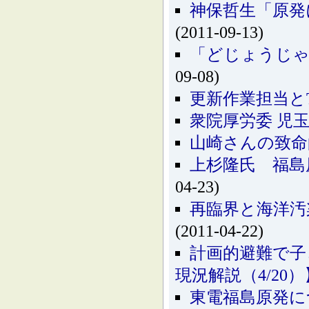
神保哲生「原発
(2011-09-13)
「どじょうじゃ
09-08)
更新作業担当と
衆院厚労委 児
山崎さんの致命
上杉隆氏 福島原
04-23)
再臨界と海洋汚
(2011-04-22)
計画的避難で子
現況解説（4/20）
東電福島原発に