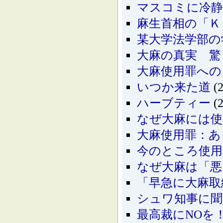
マスコミに冷静
麻生首相の「Ｋ
某大学法学部の
大麻の真実 驚
大麻使用罪への
いつか来た道
(2
ハーブティー
(2
なぜ大麻には使
大麻使用罪：あ
今のところ使用
なぜ大麻は「悪
「早急に大麻取
シュワ知事に聞
最高裁にNOを