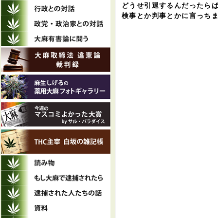
どうせ引退するんだったら
検事とか判事とかに言っちま