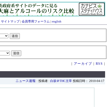
|
サイトマップ
|
会員専用フォーラム
|
english
|
アーカイブ
|
RSS
|
ニュース速報
:
投稿者 :
白坂＠THC主宰
投稿日時： 2010-04-17