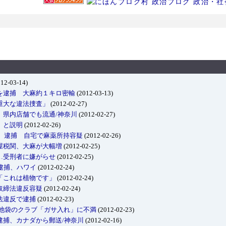
12-03-14)
を逮捕 大麻約１キロ密輸
(2012-03-13)
重大な違法捜査」
(2012-02-27)
、県内店舗でも流通/神奈川
(2012-02-27)
」と説明
(2012-02-26)
6）逮捕 自宅で麻薬所持容疑
(2012-02-26)
屋税関、大麻が大幅増
(2012-02-25)
…受刑者に嫌がらせ
(2012-02-25)
逮捕、ハワイ
(2012-02-24)
「これは植物です」
(2012-02-24)
取締法違反容疑
(2012-02-24)
法違反で逮捕
(2012-02-23)
 池袋のクラブ「ガサ入れ」に不満
(2012-02-23)
逮捕、カナダから郵送/神奈川
(2012-02-16)