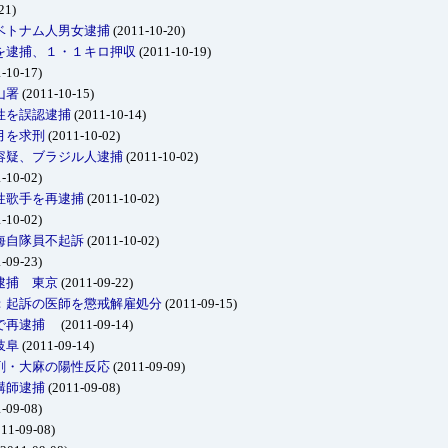
21)
ベトナム人男女逮捕
(2011-10-20)
を逮捕、１・１キロ押収
(2011-10-19)
-10-17)
山署
(2011-10-15)
性を誤認逮捕
(2011-10-14)
月を求刑
(2011-10-02)
容疑、ブラジル人逮捕
(2011-10-02)
-10-02)
性歌手を再逮捕
(2011-10-02)
-10-02)
海自隊員不起訴
(2011-10-02)
-09-23)
逮捕 東京
(2011-09-22)
：起訴の医師を懲戒解雇処分
(2011-09-15)
疑で再逮捕
(2011-09-14)
岐阜
(2011-09-14)
剤・大麻の陽性反応
(2011-09-09)
講師逮捕
(2011-09-08)
-09-08)
11-09-08)