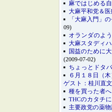
麻ではじめる自
大麻平和党＆医
「大麻入門」の
09)
オランダのよう
大麻スタディ
国益のために大
(2009-07-02)
ちょっとドタ
６月１８日（木
ゲスト：桂川直
種を買った者へ
THCのカタチ
主要政党の薬物