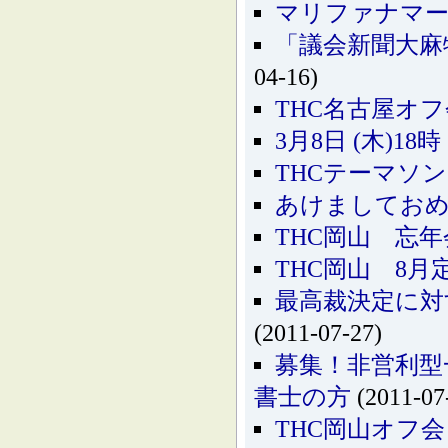
マリファナマーチ
「議会新聞大麻
04-16)
THC名古屋オフ
3月8日 (木)1
THCテーマソ
あけましてお
THC岡山 忘
THC岡山 8
最高裁決定に対
(2011-07-27)
募集！非営利型
書士の方
(2011-07
THC岡山オフ会