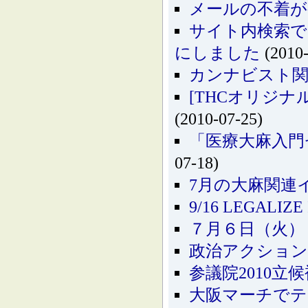
メールの不着が
サイト内検索
にしました
(2010-
カンナビスト関
[THCオリジ
(2010-07-25)
「医療大麻入門
07-18)
7月の大麻関連
9/16 LEGALIZE 
７月６日（火）
政治アクション
参議院2010
大阪マーチでテ