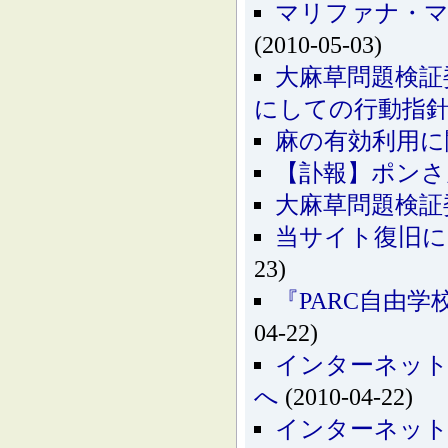
マリファナ・マー
(2010-05-03)
大麻草問題検証
にしての行動指
麻の有効利用に
【訃報】ポンさ
大麻草問題検証
当サイト復旧に
23)
『PARC自由
04-22)
インターネッ
へ
(2010-04-22)
インターネッ