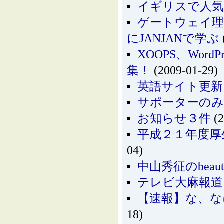
イギリスで人気
ゲートウェイ理
にJANJANで学ぶ
XOOPS、Wo
集！
(2009-01-29)
英語サイト更新
サポーターの
お知らせ３件
(2
平成２１年度厚
04)
中山秀征のbeautif
テレビ大麻報道
【速報】な、な
18)