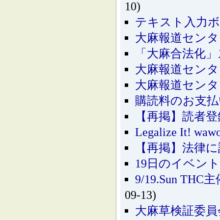
10)
テキスト入力ボ
大麻報道センタ
「大麻合法化」
大麻報道センタ
大麻報道センタ
購読料のお支払い
【再掲】読者登
Legalize It! waw
【再掲】法律に
19日のイベン
9/19.Sun TH
09-13)
大麻草検証委員