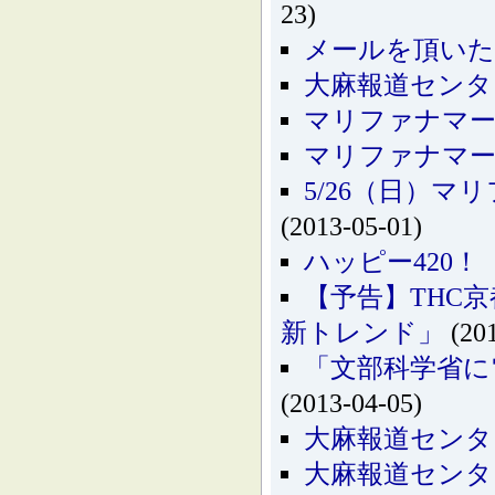
23)
メールを頂いた
大麻報道センタ
マリファナマーチ
マリファナマーチ
5/26（日）
(2013-05-01)
ハッピー420
【予告】THC
新トレンド」
(201
「文部科学省に
(2013-04-05)
大麻報道センタ
大麻報道センタ