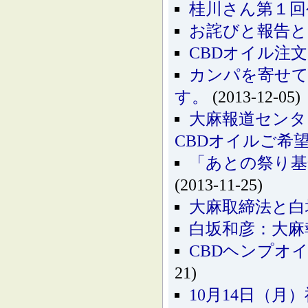
桂川さん第１回
お詫びと報告と
CBDオイル注
カンパを寄せ
す。
(2013-12-05)
大麻報道センタ
CBDオイルご希
「あとの祭り基
(2013-11-25)
大麻取締法と白
白坂和彦：大麻
CBDヘンプオイル
21)
10月14日（