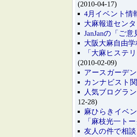
(2010-04-17)
4月イベント情
大麻報道センタ
JanJanの「
大阪大麻自由学
「大麻ヒステリ
(2010-02-09)
アースガーデン"冬
カンナビスト関
人気ブログラン
12-28)
麻ひらきイベ
「麻枝光一トーク
友人の件で相談