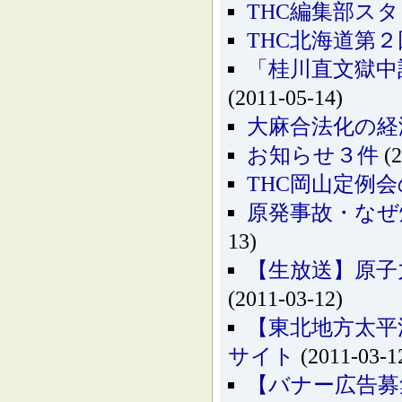
THC編集部ス
THC北海道第２
「桂川直文獄中
(2011-05-14)
大麻合法化の経
お知らせ３件
(2
THC岡山定例会のお
原発事故・なぜ
13)
【生放送】原子
(2011-03-12)
【東北地方太平
サイト
(2011-03-1
【バナー広告募