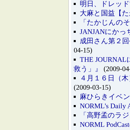
明日、ドレッド
大麻と国益【た
「たかじんのそ
JANJANに
成田さん第２回
04-15)
THE JOUR
救う」』
(2009-04
４月１６日（木
(2009-03-15)
麻ひらきイベン
NORML's Dail
「高野孟のラジ
NORML PodC