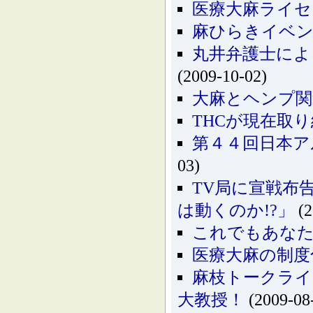
医療大麻ライセ
麻ひらきイベ
丸井弁護士によ
(2009-10-02)
大麻とヘンプ関
THCが現在取
第４４回日本アル
03)
TV局に宣戦布告！
は動くのか!?」
(2
これでもあな
医療大麻の制度
麻枝トークライ
大教授！
(2009-08