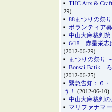
THC Arts & 
29)
88まつりの祭
ボランティア募
中山大麻裁判第
6/18 赤星
(2012-06-29)
まつりの祭り 
Bonsai Bati
(2012-06-25)
緊急告知：６・
う！
(2012-06-10)
中山大麻裁判の
マリファナマーチ