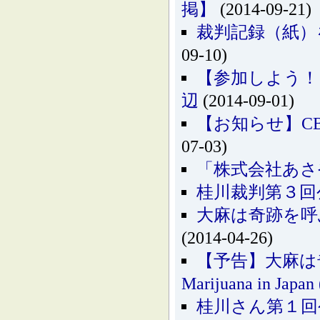
掲】
(2014-09-21)
裁判記録（紙）
09-10)
【参加しよう！
辺
(2014-09-01)
【お知らせ】C
07-03)
「株式会社あさ
桂川裁判第３回
大麻は奇跡を呼ぶ!? 医
(2014-04-26)
【予告】大麻は奇跡
Marijuana in Japan 
桂川さん第１回