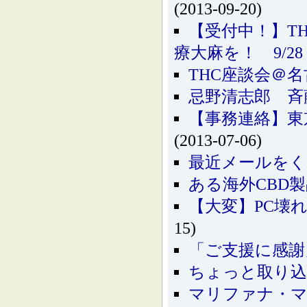
(2013-09-20)
【受付中！】T
療大麻を！ 9/28
THC座談会＠名
忌野清志郎 斉
【事務連絡】東
(2013-07-06)
最近メールをく
ある海外CBD
【大変】PC壊
15)
「ご支援に感謝
ちょっと取り込
マリファナ・マ