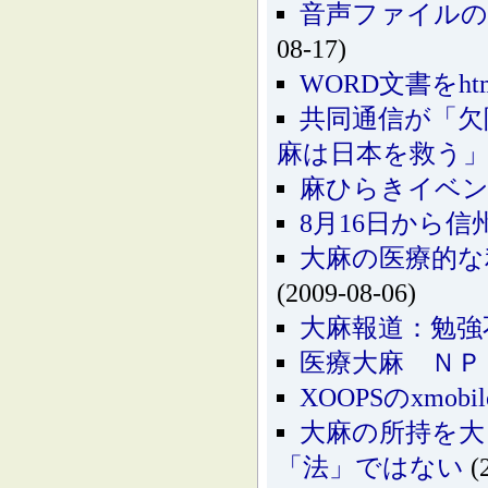
音声ファイルの
08-17)
WORD文書をh
共同通信が「欠陥
麻は日本を救う
麻ひらきイベン
8月16日から
大麻の医療的な
(2009-08-06)
大麻報道：勉強
医療大麻 ＮＰ
XOOPSのxmo
大麻の所持を大
「法」ではない
(