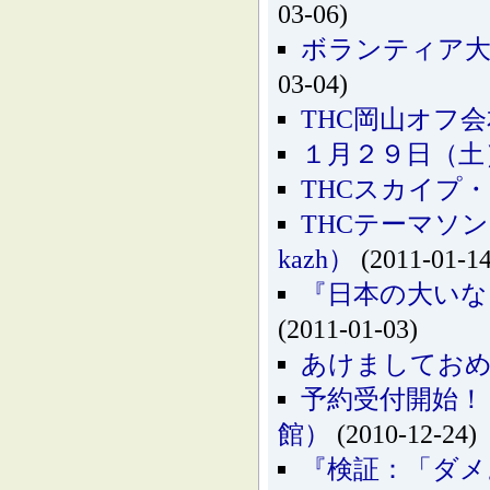
03-06)
ボランティア大
03-04)
THC岡山オフ
１月２９日（土
THCスカイプ・カ
THCテーマソング『
kazh）
(2011-01-14
『日本の大いな
(2011-01-03)
あけましてお
予約受付開始！
館）
(2010-12-24)
『検証：「ダメ