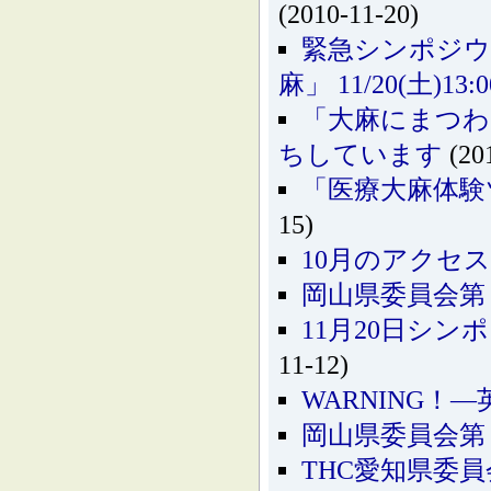
(2010-11-20)
緊急シンポジウ
麻」 11/20(土)13:0
「大麻にまつわ
ちしています
(20
「医療大麻体験
15)
10月のアクセ
岡山県委員会第
11月20日シ
11-12)
WARNING
岡山県委員会第
THC愛知県委