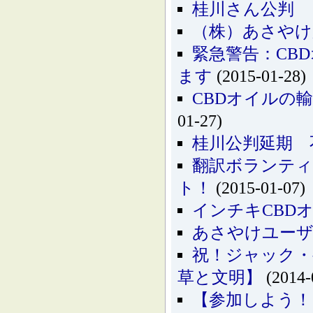
桂川さん公判 
（株）あさやけ
緊急警告：CB
ます
(2015-01-28)
CBDオイルの
01-27)
桂川公判延期 
翻訳ボランティ
ト！
(2015-01-07)
インチキCBD
あさやけユーザ
祝！ジャック・
草と文明】
(2014-
【参加しよう！