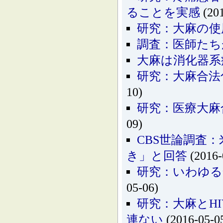
ることを実感
(201
研究：大麻の使
調査：医師たち
大麻は消化器系
研究：大麻合法
10)
研究：医療大麻
09)
CBS世論調査
き」と回答
(2016-
研究：いわゆる
05-06)
研究：大麻とH
連ない
(2016-05-0