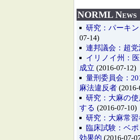
NORML News
研究：パーキン
07-14)
連邦議会：超党
イリノイ州：医
成立
(2016-07-12)
量刑委員会：20
麻法違反者
(2016-
研究：大麻の使
する
(2016-07-10)
研究：大麻常習
臨床試験：ベポ
効果的
(2016-07-0