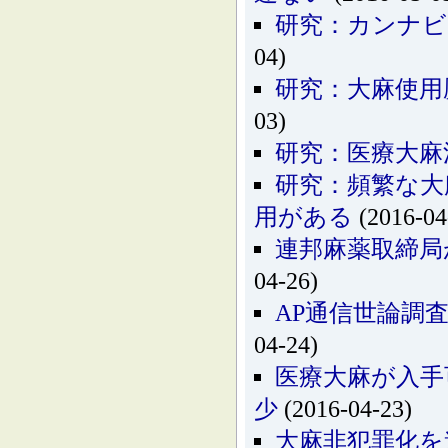
研究：カンナビ
04)
研究：大麻使用
03)
研究：医療大麻
研究：頻繁な大
用がある
(2016-04
連邦麻薬取締局
04-26)
AP通信世論調
04-24)
医療大麻が入手
少
(2016-04-23)
大麻非犯罪化を