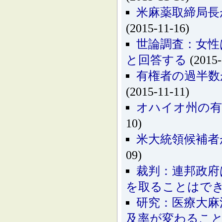
米麻薬取締局長
(2015-11-16)
世論調査：女性
と回答する
(2015-
有権者の過半数
(2015-11-11)
オハイオ州の有
10)
米大統領候補者
09)
裁判：連邦政府
を取ることはで
研究：医療大麻
及率が変わるこ