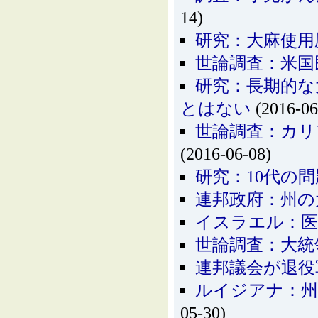
14)
研究：大麻使用
世論調査：米国
研究：長期的な
とはない
(2016-06
世論調査：カリ
(2016-06-08)
研究：10代の
連邦政府：州の
イスラエル：医
世論調査：大統
連邦議会が退役
ルイジアナ：州
05-30)