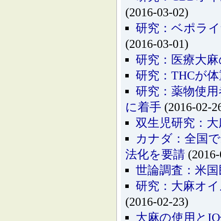
(2016-03-02)
研究：ベポライ
(2016-03-01)
研究：医療大麻
研究：THCが
研究：薬物使用
に着手
(2016-02-2
双生児研究：大
カナダ：全国で
法化を要請
(2016-
世論調査：米国
研究：大麻オイ
(2016-02-23)
大麻の使用とI