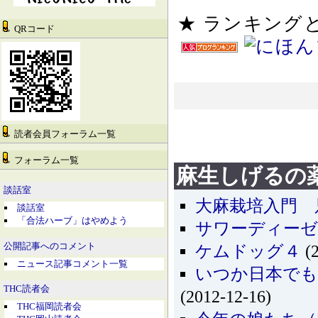
★ ランキン
QRコード
読者会員フォーラム一覧
フォーラム一覧
麻生しげるの
談話室
大麻栽培入門 
談話室
「合法ハーブ」はやめよう
サワーディー
公開記事へのコメント
ケムドッグ４
(2
ニュース記事コメント一覧
いつか日本でも
THC読者会
(2012-12-16)
THC福岡読者会