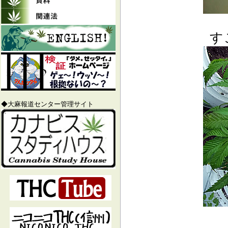
す
◆大麻報道センター管理サイト