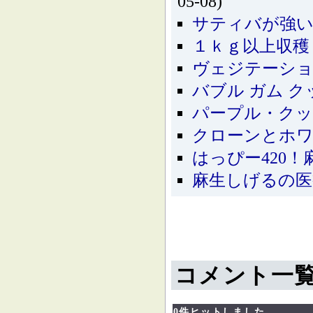
05-08)
サティバが強い
１ｋｇ以上収穫
ヴェジテーショ
バブル ガム クッシ
パープル・クッ
クローンとホ
はっぴー420
麻生しげるの医
コメント一
0件ヒットしました