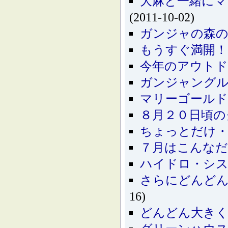
大麻と一緒にマ
(2011-10-02)
ガンジャの森の
もうすぐ満開！
今年のアウト
ガンジャング
マリーゴールド
８月２０日頃の
ちょっとだけ・
７月はこんな
ハイドロ・シス
さらにどんど
16)
どんどん大き