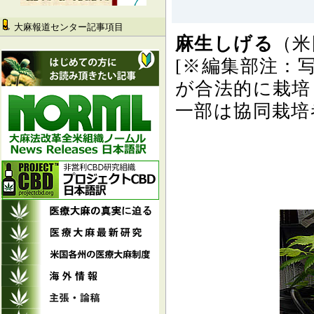
大麻報道センター記事項目
麻生しげる
（米
[※編集部注：
が合法的に栽培
一部は協同栽培