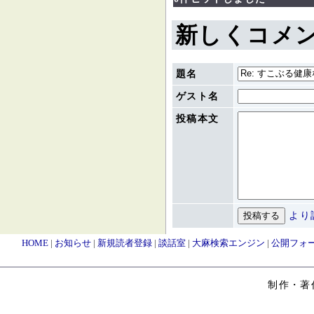
新しくコメ
題名
ゲスト名
投稿本文
より
HOME
|
お知らせ
|
新規読者登録
|
談話室
|
大麻検索エンジン
|
公開フォ
制作・著