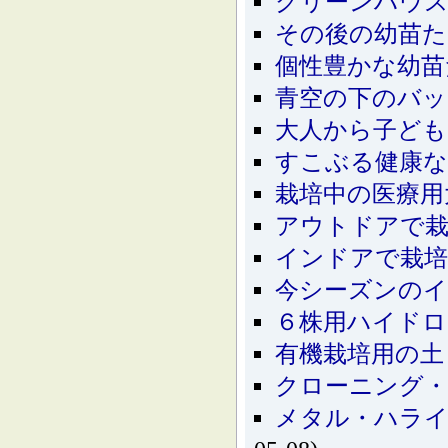
グリーンハウス
その後の幼苗た
個性豊かな幼苗
青空の下のバッ
大人から子ども
すこぶる健康
栽培中の医療用
アウトドアで栽
インドアで栽培
今シーズンの
６株用ハイドロ
有機栽培用の土
クローニング・マシー
メタル・ハラ