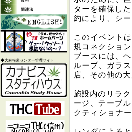
ターを確保した
約により、シー
このイベントは
規コネクション
ブースには、ヘ
◆大麻報道センター管理サイト
ループ、ガラス
店、その他の大
施設内のリラク
ージ、テーブル
クティショナー
レンダによると