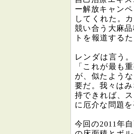
ー解放キャンペ
してくれた。カ
競い合う大麻品
トを報道するた
レンダは言う。
「これが最も重
が、似たような
要だ。我々はみ
持できれば、ス
に厄介な問題を
今回の2011年
の床面積とボル