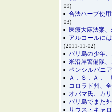
09)
合法ハーブ使用
03)
医療大麻法案、
アルコールには
(2011-11-02)
バリ島の少年、
米沿岸警備隊、
ペンシルバニア
Ａ．Ｓ．Ａ． 
コロラド州、全
オバマ氏、カリ
バリ島でまた外
サウス・キャロ