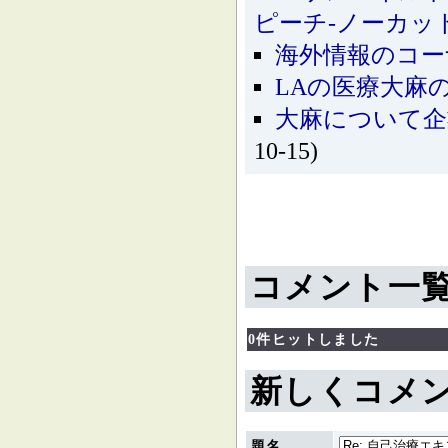
ピーチ‐ノーカッ
海外情報のコー
LAの医療大麻
大麻について
10-15)
コメント一
0件ヒットしました
新しくコメ
題名