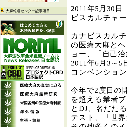
2011年5月30
大麻報道センター記事項目
ビスカルチャー
カナビスカルチ
の医療大麻とヘ
ョー、「自己治
2011年6月3
コンベンション
今年で2度目の
を超える業者ブ
とDJ、名だた
テスト、「世界
その他多くのイ