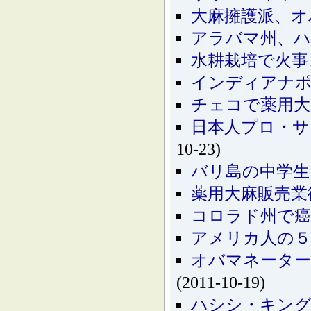
大麻擁護派、オ
アラバマ州、ハ
水耕栽培で火事
インディアナポ
チェコで薬用大
日本人プロ・サ
10-23)
バリ島の中学生
薬用大麻販売
コロラド州で癌
アメリカ人の５
オバマネーター
(2011-10-19)
ハシシ・キング