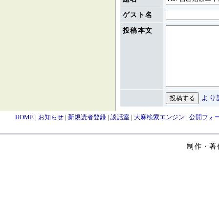
ゲスト名
投稿本文
より
HOME
|
お知らせ
|
新規読者登録
|
談話室
|
大麻検索エンジン
|
公開フォ
制作・著