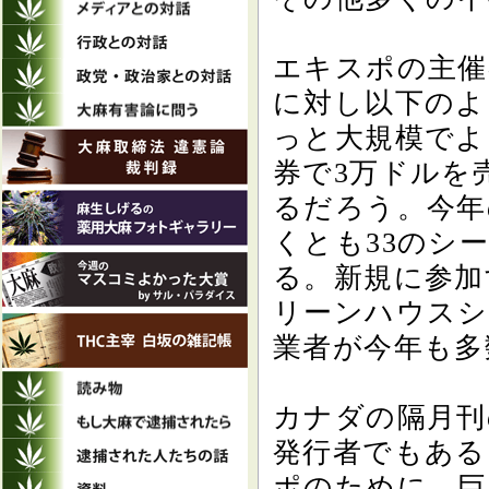
エキスポの主催
に対し以下のよ
っと大規模でよ
券で3万ドルを
るだろう。今年
くとも33のシー
る。新規に参加
リーンハウスシ
業者が今年も多
カナダの隔月刊
発行者でもある
ポのために、巨