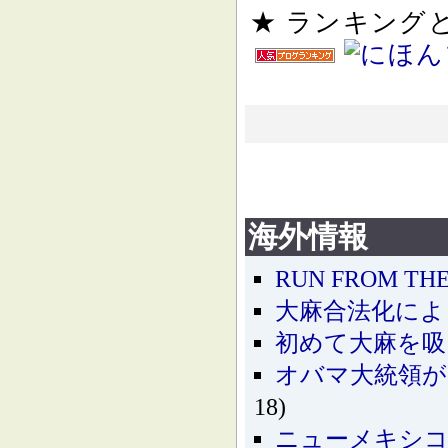
★ ランキン
海外情報
RUN FROM TH
大麻合法化によ
初めて大麻を
オバマ大統領が
18)
ニューメキシコ