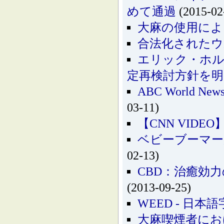
めて通過
(2015-02
大麻の使用により
合法化されたウ
エリック・ホル
定再検討方針を
ABC World 
03-11)
【CNN VID
ベビーブーマー
02-13)
CBD：治癒効
(2013-09-25)
WEED - 日本語
大麻喫煙者にお