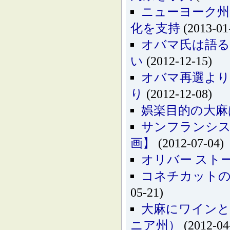
ニューヨーク州
化を支持
(2013-01
オバマ氏は語る
い
(2012-12-15)
オバマ再選より
り
(2012-12-08)
娯楽目的の大麻
サンフランシス
画】
(2012-07-04)
オリバー スト
コネチカットの
05-21)
大麻にワインと
ニア州）
(2012-04