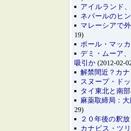
アイルランド
ネパールのヒ
マレーシアで外
19)
ポール・マッカ
デミ・ムーア
吸引か
(2012-02-0
解禁間近？カナ
スヌープ・ドッ
タイ東北と南部
麻薬取締局：大
29)
２０年後の釈放
カナビス・ツリ