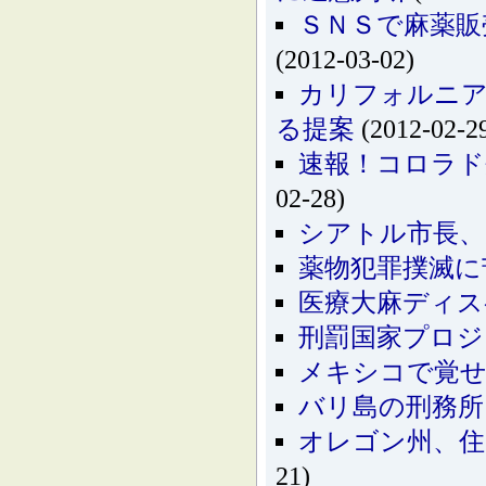
ＳＮＳで麻薬販
(2012-03-02)
カリフォルニア
る提案
(2012-02-2
速報！コロラド
02-28)
シアトル市長、
薬物犯罪撲滅に
医療大麻ディス
刑罰国家プロジ
メキシコで覚せ
バリ島の刑務所
オレゴン州、住
21)