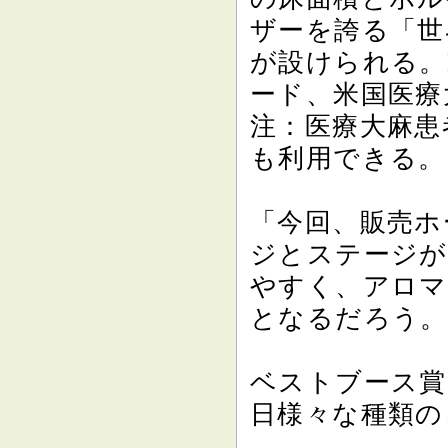
ザーを誇る「世
が設けられる。
ード、米国医療
注：医療大麻患
も利用できる。
「今回、販売ホ
ジとステージが
やすく、アロマ
となるだろう。
ベストブース賞
日様々な種類の