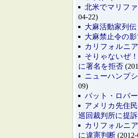
北米でマリファ
04-22)
大麻活動家列伝
大麻禁止令の影
カリフォルニア
そりゃないぜ！
に署名を拒否
(201
ニューハンプシ
09)
パット・ロバー
アメリカ先住民
巡回裁判所に提訴
カリフォルニア
に違憲判断
(2012-