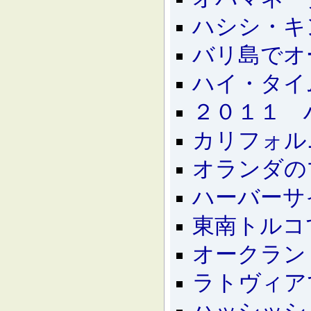
ハシシ・キ
バリ島でオ
ハイ・タイ
２０１１ 
カリフォル
オランダの
ハーバーサ
東南トルコ
オークラン
ラトヴィア