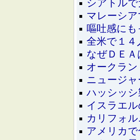
シアトルで
マレーシア
嘔吐感にも
全米で１４
なぜＤＥＡ
オークラン
ニュージャ
ハッシッシ
イスラエル
カリフォル
アメリカで