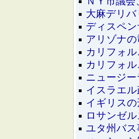
ＮＹ市議会
大麻デリバ
ディスペン
アリゾナの
カリフォル
カリフォル
ニュージー
イスラエル
イギリスの
ロサンゼル
ユタ州バス