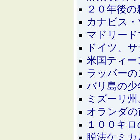
２０年後の
カナビス・
マドリード
ドイツ、サ
米国ティー
ラッパーの
バリ島の少
ミズーリ州
オランダの
１００キロ
脱法ケミカ