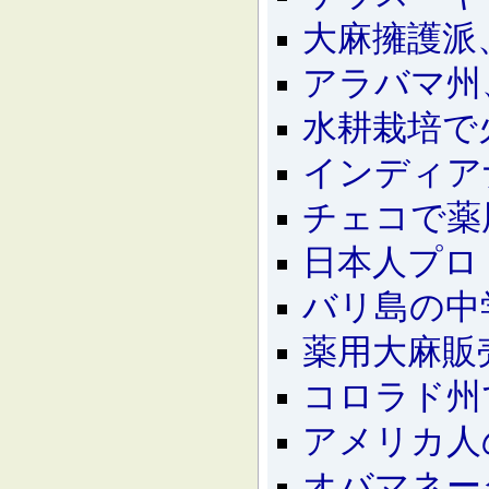
大麻擁護派
アラバマ州
水耕栽培で
インディア
チェコで薬
日本人プロ
バリ島の中
薬用大麻販
コロラド州
アメリカ人
オバマネー