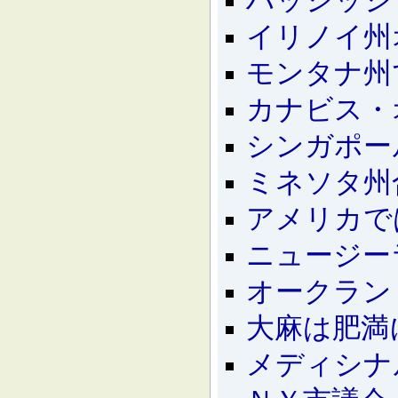
ハッシッシ
イリノイ
モンタナ州
カナビス・
シンガポー
ミネソタ州
アメリカで
ニュージー
オークラン
大麻は肥満
メディシナ