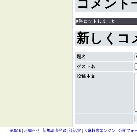
コメント
0件ヒットしました
新しくコ
題名
ゲスト名
投稿本文
HOME
|
お知らせ
|
新規読者登録
|
談話室
|
大麻検索エンジン
|
公開フォ