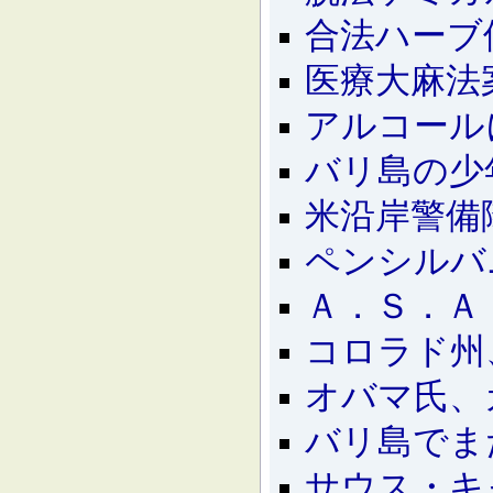
合法ハーブ
医療大麻法
アルコール
バリ島の少
米沿岸警備
ペンシルバ
Ａ．Ｓ．Ａ
コロラド州
オバマ氏、
バリ島でま
サウス・キ