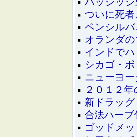
ハッシッシ
ついに死者
ペンシルバ
オランダの
インドでハ
シカゴ・ポ
ニューヨー
２０１２年
新ドラッグ
合法ハーブ
ゴッドメッ