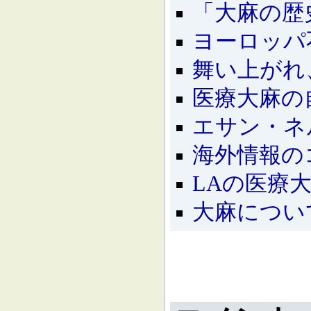
「大麻の歴史（H
ヨーロッパ
舞い上がれ
医療大麻の
エサン・ネ
海外情報の
LAの医療
大麻につい