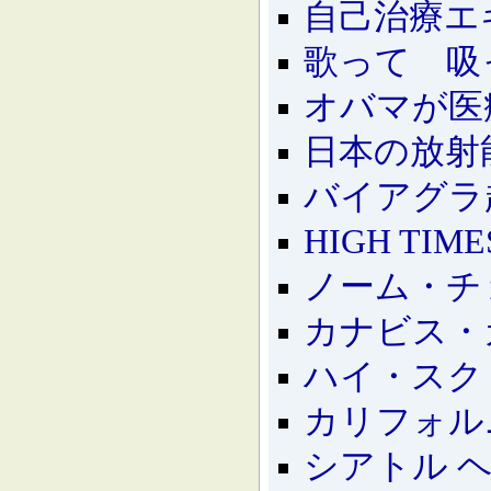
自己治療エ
歌って 吸
オバマが医
日本の放射
バイアグラ
HIGH TI
ノーム・チ
カナビス・
ハイ・スク
カリフォル
シアトル ヘ