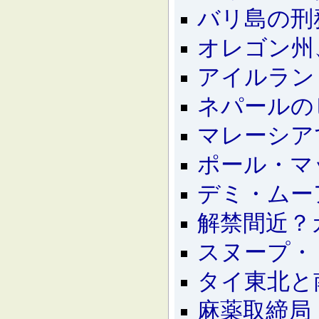
バリ島の刑
オレゴン州
アイルラン
ネパールの
マレーシア
ポール・マ
デミ・ムー
解禁間近？
スヌープ・
タイ東北と
麻薬取締局