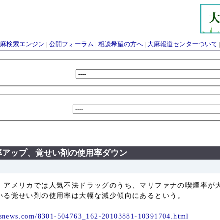
麻検索エンジン
|
公開フォーラム
|
相談希望の方へ
|
大麻報道センターついて
率アップ、覚せい剤の使用率ダウン
いる覚せい剤の使用率は大幅な減少傾向にあるという。
bsnews.com/8301-504763_162-20103881-10391704.html