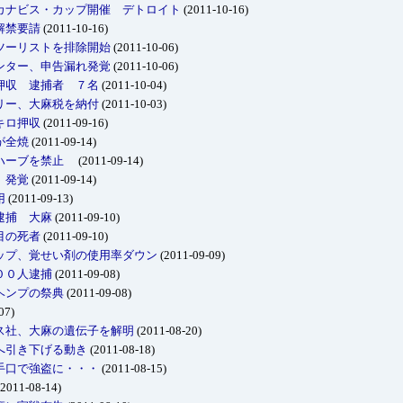
カナビス・カップ開催 デトロイト
(2011-10-16)
解禁要請
(2011-10-16)
ツーリストを排除開始
(2011-10-06)
ンター、申告漏れ発覚
(2011-10-06)
押収 逮捕者 ７名
(2011-10-04)
リー、大麻税を納付
(2011-10-03)
キロ押収
(2011-09-16)
が全焼
(2011-09-14)
法ハーブを禁止
(2011-09-14)
 発覚
(2011-09-14)
用
(2011-09-13)
逮捕 大麻
(2011-09-10)
目の死者
(2011-09-10)
ップ、覚せい剤の使用率ダウン
(2011-09-09)
００人逮捕
(2011-09-08)
ヘンプの祭典
(2011-09-08)
07)
ス社、大麻の遺伝子を解明
(2011-08-20)
へ引き下げる動き
(2011-08-18)
手口で強盗に・・・
(2011-08-15)
2011-08-14)