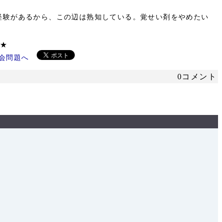
経験があるから、この辺は熟知している。覚せい剤をやめたい
ください ★
0コメント