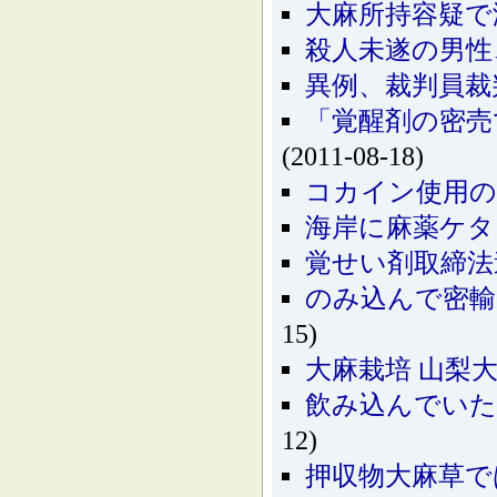
大麻所持容疑で
殺人未遂の男性
異例、裁判員裁
「覚醒剤の密売
(2011-08-18)
コカイン使用の
海岸に麻薬ケタ
覚せい剤取締法
のみ込んで密輸
15)
大麻栽培 山梨
飲み込んでいた
12)
押収物大麻草で