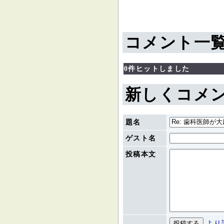
コメント一
0件ヒットしました
新しくコメ
題名
ゲスト名
投稿本文
より