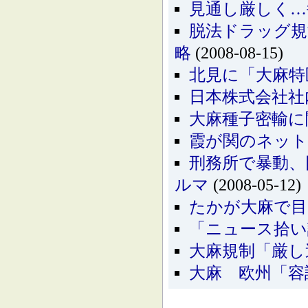
見通し厳しく…
脱法ドラッグ規
略
(2008-08-15)
北見に「大麻特
日本株式会社社
大麻種子密輸に
霞が関のネット
刑務所で暴動、
ルマ
(2008-05-12)
たかが大麻で目
「ニュース拾い
大麻規制「厳し
大麻 欧州「容