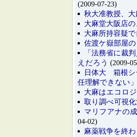
(2009-07-23)
秋大准教授、大
大麻堂大阪店の
大麻所持容疑で
佐渡ケ嶽部屋の
「法務省に裁判
えだろう
(2009-05
日体大 箱根シ
任理解できない
大麻はエコロジ
取り調べ可視化
マリフアナの成
04-02)
麻薬戦争を終わ