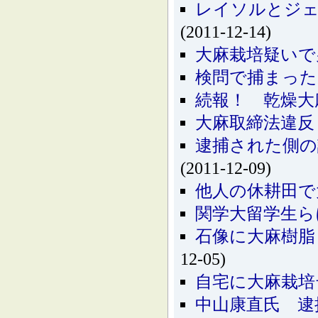
レイソルとジェ
(2011-12-14)
大麻栽培疑いで
検問で捕まった
続報！ 乾燥大
大麻取締法違反
逮捕された側の
(2011-12-09)
他人の休耕田で
関学大留学生ら
石像に大麻樹脂
12-05)
自宅に大麻栽培
中山康直氏 逮