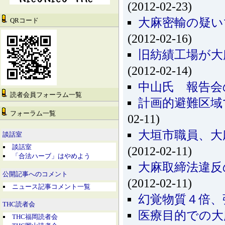
(2012-02-23)
大麻密輸の疑い
QRコード
(2012-02-16)
旧紡績工場が大
(2012-02-14)
中山氏 報告会
読者会員フォーラム一覧
計画的避難区域
フォーラム一覧
02-11)
大垣市職員、大
談話室
談話室
(2012-02-11)
「合法ハーブ」はやめよう
大麻取締法違反
公開記事へのコメント
(2012-02-11)
ニュース記事コメント一覧
幻覚物質４倍、
THC読者会
医療目的での大
THC福岡読者会