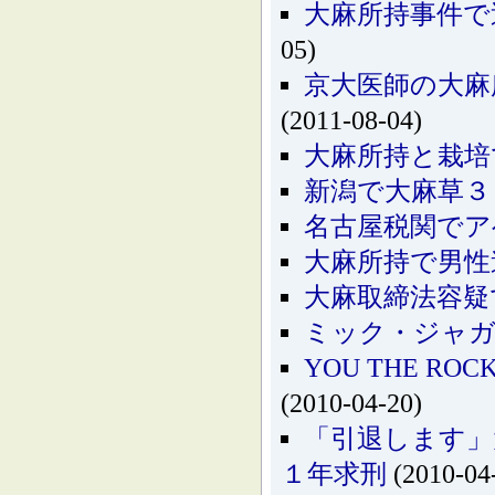
大麻所持事件で
05)
京大医師の大麻
(2011-08-04)
大麻所持と栽培
新潟で大麻草３
名古屋税関でア
大麻所持で男性
大麻取締法容疑
ミック・ジャガ
YOU THE 
(2010-04-20)
「引退します」
１年求刑
(2010-04