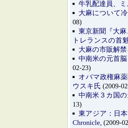
牛乳配達員、ミ
大麻について冷静
08)
東京新聞『大麻
トレランスの首
大麻の市販解禁
中南米の元首脳
02-23)
オバマ政権麻薬
ウスキ氏
(2009-02
中南米３カ国の
13)
東アジア：日本で
Chronicle,
(2009-02