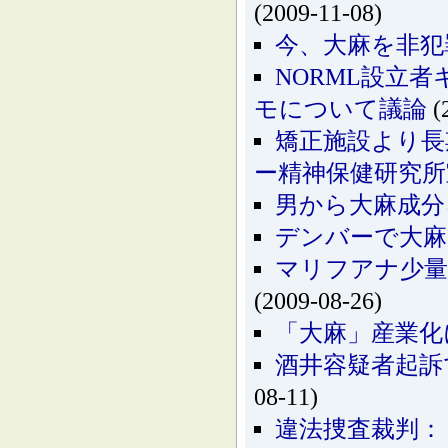
(2009-11-08)
今、大麻を非犯
NORML設立
モについて議論
(
矯正施設より長
ー精神保健研究所
男から大麻成分
デンバーで大麻
マリフアナ少量
(2009-08-26)
「大麻」産業化
酒井容疑者起訴
08-11)
違法捜査裁判：