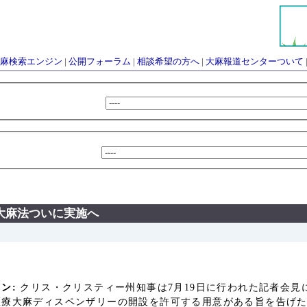
麻検索エンジン
|
公開フォーラム
|
相談希望の方へ
|
大麻報道センターついて
大麻法ついに実施へ
ン:
クリス・クリスティー州知事は7月19日に行われた記者会見
医療大麻ディスペンザリーの開設を許可する用意がある旨を告げ