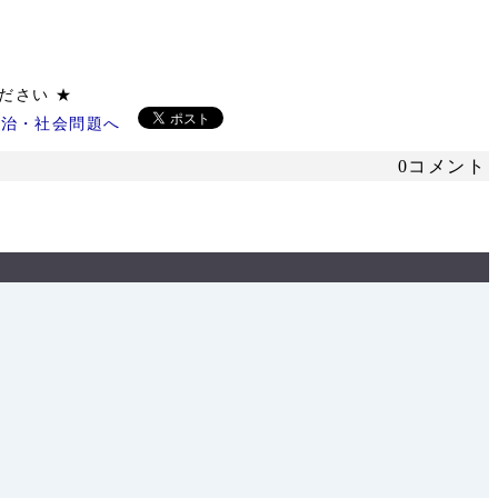
協力ください ★
0コメント