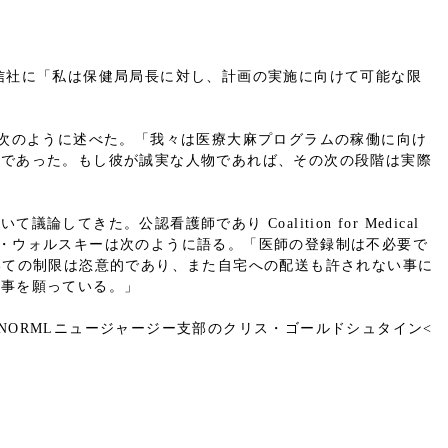
信社に「私は保健局局長に対し、計画の実施に向けて可能な限
は次のように述べた。「我々は医療大麻プログラムの稼働に向け
のであった。もし彼が誠実な人物であれば、その次の段階は実際
た。公認看護師であり Coalition for Medical
でもあるケン・ウォルスキーは次のように語る。「医師の登録制は不必要で
いての制限は恣意的であり、また自宅への配送も許されない事に
る事を願っている。」
しくはNORMLニュージャージー支部のクリス・ゴールドシュタイン<