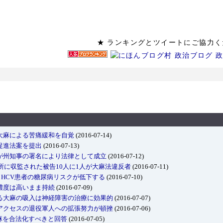
★ ランキングとツイートにご
大麻による苦痛緩和を自覚
(2016-07-14)
促進法案を提出
(2016-07-13)
が州知事の署名により法律として成立
(2016-07-12)
務所に収監された被告10人に1人が大麻法違反者
(2016-07-11)
・HCV患者の糖尿病リスクが低下する
(2016-07-10)
濃度は高いまま持続
(2016-07-09)
る大麻の吸入は神経障害の治療に効果的
(2016-07-07)
アクセスの退役軍人への拡張努力が頓挫
(2016-07-06)
麻を合法化すべきと回答
(2016-07-05)