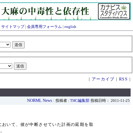
|
サイトマップ
|
会員専用フォーラム
|
english
|
アーカイブ
|
RSS
|
NORML News
:
投稿者 :
THC編集部
投稿日時： 2011-11-25
において、彼が中断させていた計画の延期を取
た。