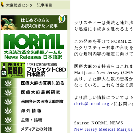
大麻報道センター記事項目
クリスティーは州法と連邦
り迅速に手続きを進めるよ
この発表を受けてNORML
たクリスティー知事の言明
的な規制内容の確定に向け
医療大麻の支持者らはこれまで、
Marijuana New J
あり、また膨大な数の患者か
なっている。これらは全て
より詳しい情報については NO
chris@norml.org
>にお問い
Source: NORML NEWS
New Jersey Medical Mariju