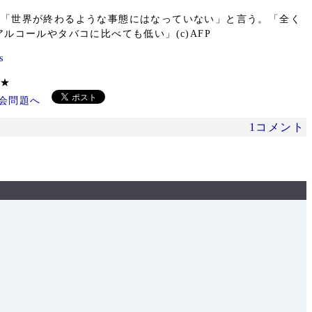
、「世界が終わるような事態にはなっていない」と言う。「全く
コールやタバコに比べても低い」(c)AFP
s
ください ★
1コメント