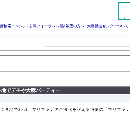
麻検索エンジン
|
公開フォーラム
|
相談希望の方へ
|
大麻報道センターついて
各地でデモや大麻パーティー
とカナダ各地で20日、マリファナの合法化を訴える恒例の「マリフ