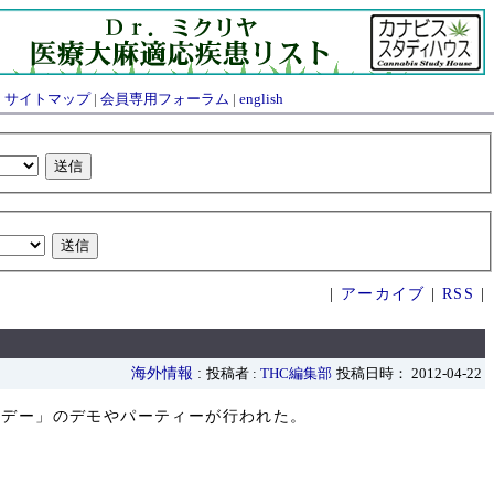
|
サイトマップ
|
会員専用フォーラム
|
english
|
アーカイブ
|
RSS
|
海外情報
:
投稿者 :
THC編集部
投稿日時： 2012-04-22
ァナデー」のデモやパーティーが行われた。