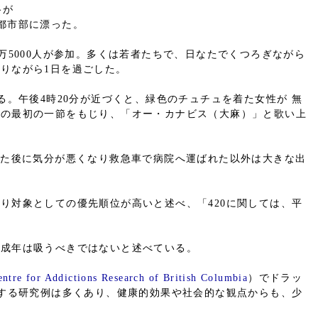
路が
都市部に漂った。
万5000人が参加。多くは若者たちで、日なたでくつろぎながら
りながら1日を過ごした。
る。午後4時20分が近づくと、緑色のチュチュを着た女性が 無
」の最初の一節をもじり、「オー・カナビス（大麻）」と歌い上
った後に気分が悪くなり救急車で病院へ運ばれた以外は大きな出
り対象としての優先順位が高いと述べ、「420に関しては、平
未成年は吸うべきではないと述べている。
entre for Addictions Research of British Columbia
）でドラッ
する研究例は多くあり、健康的効果や社会的な観点からも、少