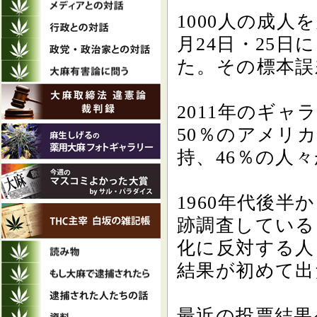
1000人の成人
月24日・25
た。その標本誤
2011年のギ
50％のアメリ
持、46％の人
1960年代後
跡調査している
化に反対する人
結果が初めて出
最近の投票結果