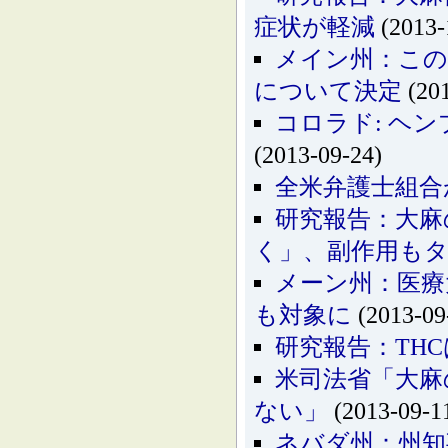
症状が軽減
(2013-
メイン州：この
について決定
(201
コロラド: ヘ
(2013-09-24)
全米弁護士組合
研究報告：大麻
く」、副作用も
メーン州：医療
も対象に
(2013-09
研究報告：THC
米司法省「大麻
ない」
(2013-09-1
ネバダ州：州知