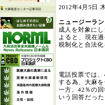
2012年4月5日
大麻報道センター記事項目
ニュージーラン
成人を対象にし
よると、現在過
税制化と合法化
電話投票では、
する為、大麻を
一方、42％の
いう回答だった