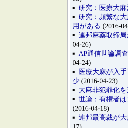
研究：医療大麻
研究：頻繁な大
用がある
(2016-04
連邦麻薬取締局
04-26)
AP通信世論調
04-24)
医療大麻が入手
少
(2016-04-23)
大麻非犯罪化を
世論：有権者は
(2016-04-18)
連邦最高裁が大
17)