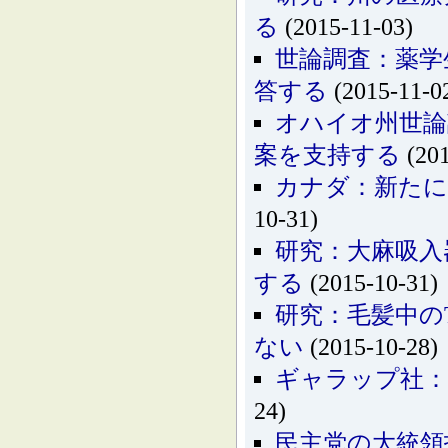
る
(2015-11-03)
世論調査：薬学
答する
(2015-11-0
オハイオ州世論
案を支持する
(201
カナダ：新たに
10-31)
研究：大麻吸入
する
(2015-10-31)
研究：毛髪中の
ない
(2015-10-28)
ギャラップ社：
24)
民主党の大統領