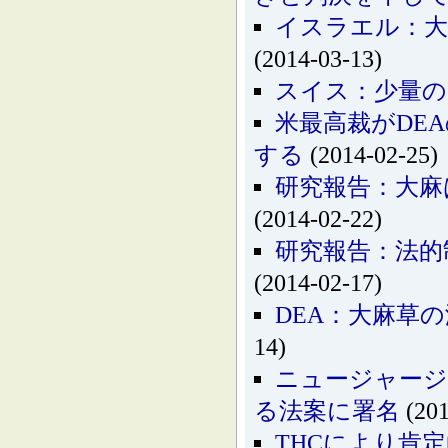
イスラエル：大
(2014-03-13)
スイス：少量の
米最高裁がDE
する
(2014-02-25)
研究報告：大麻
(2014-02-22)
研究報告：法的
(2014-02-17)
DEA：大麻草
14)
ニュージャージ
る法案に署名
(201
THCにより肯