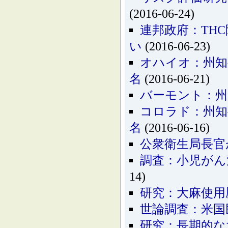
(2016-06-24)
連邦政府：TH
い
(2016-06-23)
オハイオ：州知
名
(2016-06-21)
バーモント：州
コロラド：州知
名
(2016-06-16)
公衆衛生局長官
調査：小児がん
14)
研究：大麻使用
世論調査：米国
研究：長期的な