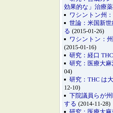
効果的な」治療
ワシントン州：
世論：米国新世
る
(2015-01-26)
ワシントン：州
(2015-01-16)
研究：経口 TH
研究：医療大麻
04)
研究：THC 
12-10)
下院議員らが州
する
(2014-11-28)
研究：医療大麻