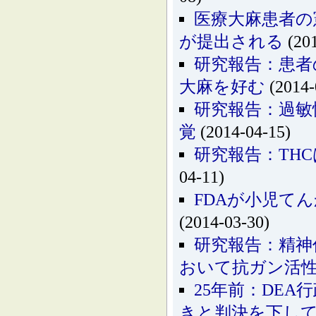
医療大麻患者の
が提出される
(201
研究報告：患者
大麻を好む
(2014-
研究報告：過敏
覚
(2014-04-15)
研究報告：TH
04-11)
FDAが小児て
(2014-03-30)
研究報告：精神
おいて抗ガン活
25年前：DE
きと判決を下し