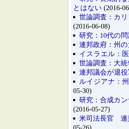
とはない
(2016-06
世論調査：カリ
(2016-06-08)
研究：10代の
連邦政府：州の
イスラエル：医
世論調査：大統
連邦議会が退役
ルイジアナ：州
05-30)
研究：合成カン
(2016-05-27)
米司法長官 連
05-26)