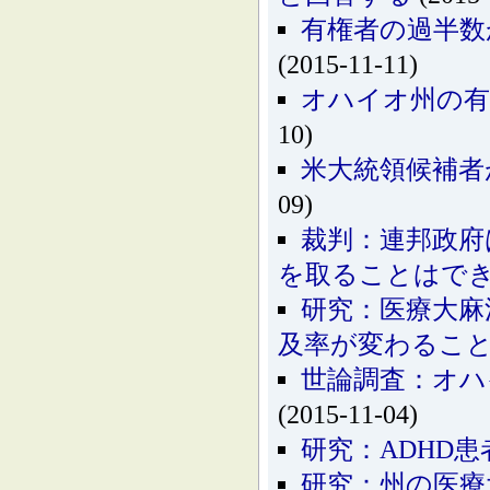
有権者の過半数
(2015-11-11)
オハイオ州の有
10)
米大統領候補者
09)
裁判：連邦政府
を取ることはで
研究：医療大麻
及率が変わるこ
世論調査：オハ
(2015-11-04)
研究：ADHD
研究：州の医療