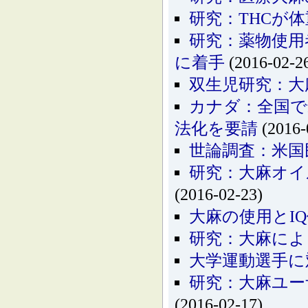
研究：THCが
研究：薬物使用
に着手
(2016-02-2
双生児研究：大
カナダ：全国で
法化を要請
(2016-
世論調査：米国
研究：大麻オイ
(2016-02-23)
大麻の使用とI
研究：大麻によ
大学運動選手に
研究：大麻ユー
(2016-02-17)