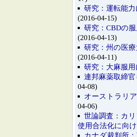
研究：運転能力
(2016-04-15)
研究：CBDの
(2016-04-13)
研究：州の医療
(2016-04-11)
研究：大麻服用
連邦麻薬取締官
04-08)
オーストラリア
04-06)
世論調査：カリ
使用合法化に向け
カナダ裁判所：