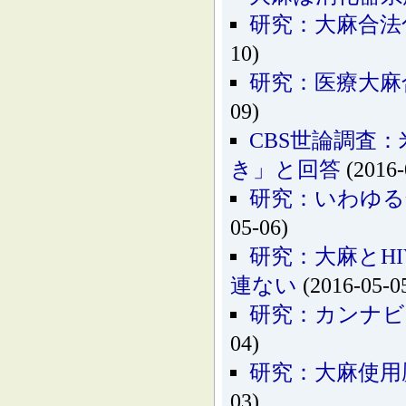
研究：大麻合法
10)
研究：医療大麻
09)
CBS世論調査
き」と回答
(2016-
研究：いわゆる
05-06)
研究：大麻とH
連ない
(2016-05-0
研究：カンナビ
04)
研究：大麻使用
03)