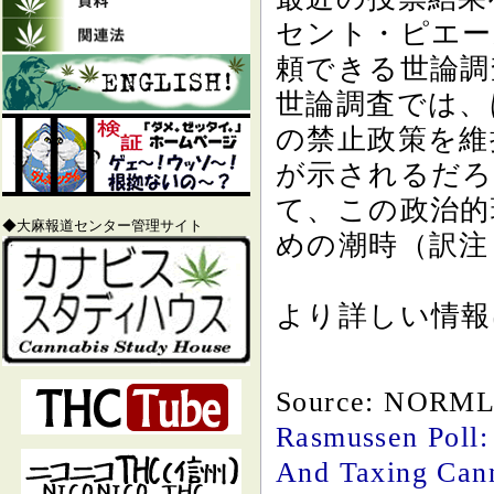
セント・ピエー
頼できる世論調
世論調査では、
の禁止政策を維
が示されるだろ
て、この政治的
◆大麻報道センター管理サイト
めの潮時（訳注
より詳しい情報
Source: NORM
Rasmussen Poll:
And Taxing Can