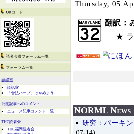
Thursday, 05 Ap
QRコード
翻訳：
★ 
読者会員フォーラム一覧
フォーラム一覧
談話室
談話室
「合法ハーブ」はやめよう
公開記事へのコメント
NORML News
ニュース記事コメント一覧
研究：パーキン
THC読者会
THC福岡読者会
07-14)