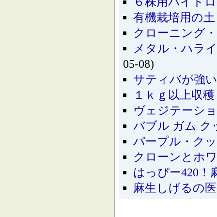
６株用ハイドロ
有機栽培用の土
クローニング・マシー
メタル・ハラ
05-08)
サティバが強い
１ｋｇ以上収穫
ヴェジテーショ
バブル ガム クッシ
パープル・クッ
クローンとホ
はっぴー420
麻生しげるの医