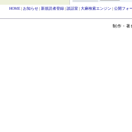
HOME
|
お知らせ
|
新規読者登録
|
談話室
|
大麻検索エンジン
|
公開フォ
制作・著