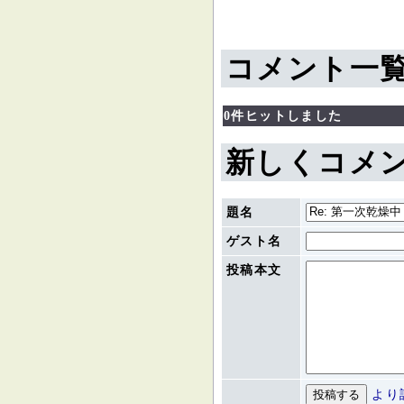
コメント一
0件ヒットしました
新しくコメ
題名
ゲスト名
投稿本文
より