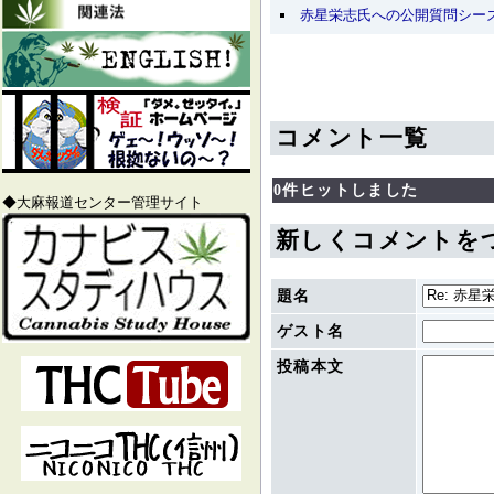
赤星栄志氏への公開質問シー
コメント一覧
0件ヒットしました
◆大麻報道センター管理サイト
新しくコメントを
題名
ゲスト名
投稿本文