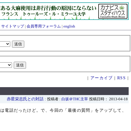
|
サイトマップ
|
会員専用フォーラム
|
english
|
アーカイブ
|
RSS
|
赤星栄志氏との対話
:
投稿者 :
白坂＠THC主宰
投稿日時： 2013-04-18
前は電話だったけど。で、今回の「最後の質問」をアップして、