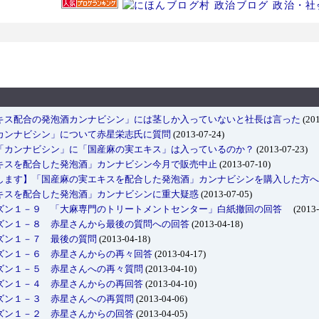
キス配合の発泡酒カンナビシン」には茎しか入っていないと社長は言った
(201
カンナビシン」について赤星栄志氏に質問
(2013-07-24)
「カンナビシン」に「国産麻の実エキス」は入っているのか？
(2013-07-23)
キスを配合した発泡酒」カンナビシン今月で販売中止
(2013-07-10)
します】「国産麻の実エキスを配合した発泡酒」カンナビシンを購入した方へ
キスを配合した発泡酒」カンナビシンに重大疑惑
(2013-07-05)
ズン１－９ 「大麻専門のトリートメントセンター」白紙撤回の回答
(2013-
ズン１－８ 赤星さんから最後の質問への回答
(2013-04-18)
ズン１－７ 最後の質問
(2013-04-18)
ズン１－６ 赤星さんからの再々回答
(2013-04-17)
ズン１－５ 赤星さんへの再々質問
(2013-04-10)
ズン１－４ 赤星さんからの再回答
(2013-04-10)
ズン１－３ 赤星さんへの再質問
(2013-04-06)
ズン１－２ 赤星さんからの回答
(2013-04-05)