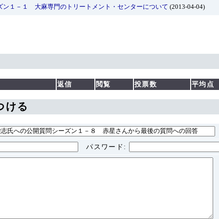
ズン１－１ 大麻専門のトリートメント・センターについて
(2013-04-04)
返信
閲覧
投票数
平均点
つける
パスワード
: