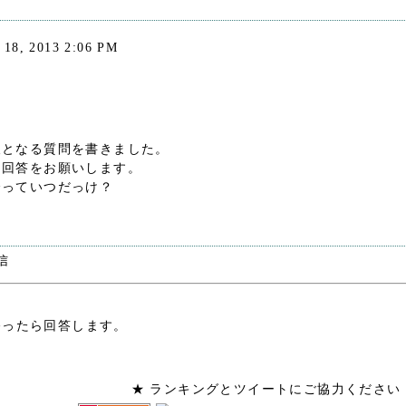
l 18, 2013 2:06 PM
後となる質問を書きました。
、回答をお願いします。
会っていつだっけ？
信
終ったら回答します。
★ ランキングとツイートにご協力