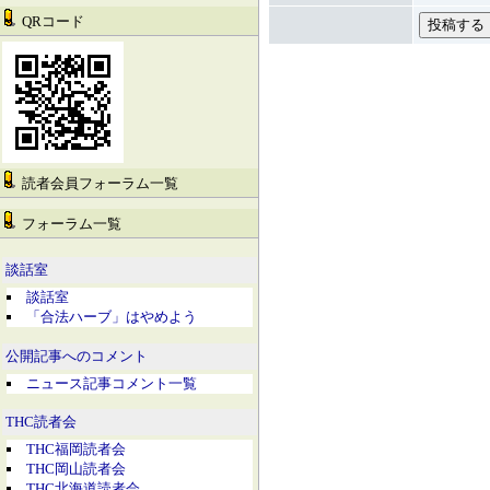
QRコード
読者会員フォーラム一覧
フォーラム一覧
談話室
談話室
「合法ハーブ」はやめよう
公開記事へのコメント
ニュース記事コメント一覧
THC読者会
THC福岡読者会
THC岡山読者会
THC北海道読者会