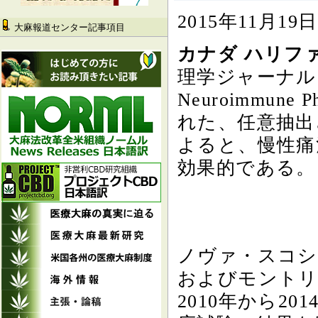
2015年11月1
大麻報道センター記事項目
カナダ ハリフ
理学ジャーナル」（J
Neuroimmune
れた、任意抽出
よると、慢性痛
効果的である。
ノヴァ・スコシ
およびモントリ
2010年から2