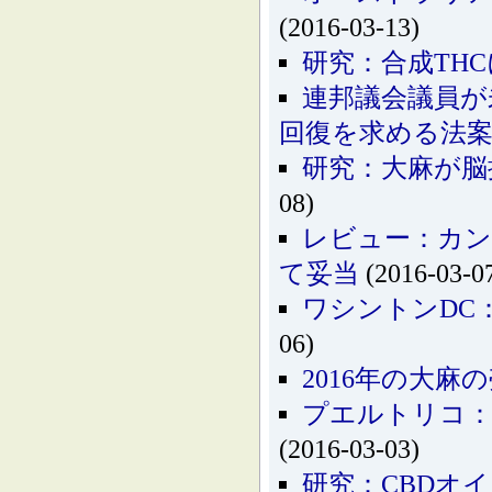
(2016-03-13)
研究：合成TH
連邦議会議員が
回復を求める法
研究：大麻が脳
08)
レビュー：カン
て妥当
(2016-03-0
ワシントンDC
06)
2016年の大麻
プエルトリコ：
(2016-03-03)
研究：CBDオ