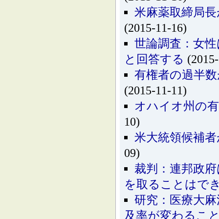
米麻薬取締局長
(2015-11-16)
世論調査：女性
と回答する
(2015-
有権者の過半数
(2015-11-11)
オハイオ州の有
10)
米大統領候補者
09)
裁判：連邦政府
を取ることはで
研究：医療大麻
及率が変わるこ