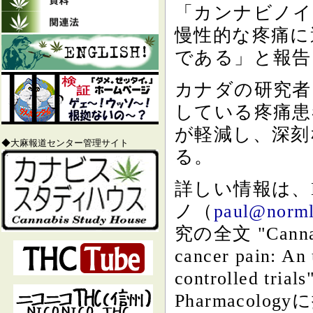
「カンナビノイ
慢性的な疼痛に
である」と報告
カナダの研究者
している疼痛患
が軽減し、深刻
◆大麻報道センター管理サイト
る。
詳しい情報は、
ノ（
paul@norml
究の全文 "Cannabin
cancer pain: An
controlled tria
Pharmacol