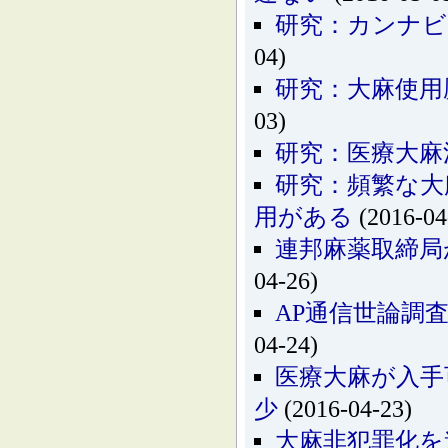
研究：カンナビ
04)
研究：大麻使用
03)
研究：医療大麻
研究：頻繁な大
用がある
(2016-04
連邦麻薬取締局
04-26)
AP通信世論調
04-24)
医療大麻が入手
少
(2016-04-23)
大麻非犯罪化を