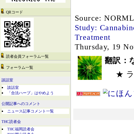
QRコード
Source: NORM
Study: Cannabino
Treatment
Thursday, 19 N
読者会員フォーラム一覧
翻訳：
フォーラム一覧
★ 
談話室
談話室
「合法ハーブ」はやめよう
公開記事へのコメント
ニュース記事コメント一覧
THC読者会
THC福岡読者会