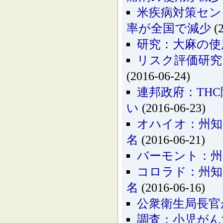
米疾病対策セン
率が全国で減少
(2
研究：大麻の使
リスク評価研究
(2016-06-24)
連邦政府：TH
い
(2016-06-23)
オハイオ：州知
名
(2016-06-21)
バーモント：州
コロラド：州知
名
(2016-06-16)
公衆衛生局長官
調査：小児がん