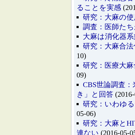
ることを実感
(201
研究：大麻の使
調査：医師たち
大麻は消化器系
研究：大麻合法
10)
研究：医療大麻
09)
CBS世論調査
き」と回答
(2016-
研究：いわゆる
05-06)
研究：大麻とH
連ない
(2016-05-0