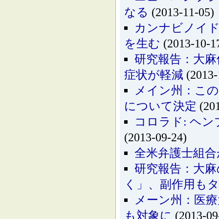
なる
(2013-11-05)
カンナビノイド
を生む
(2013-10-1
研究報告：大麻
症状が軽減
(2013-
メイン州：この
について決定
(201
コロラド: ヘ
(2013-09-24)
全米弁護士組合
研究報告：大麻
く」、副作用も
メーン州：医療
も対象に
(2013-09