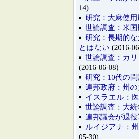
14)
研究：大麻使用
世論調査：米国
研究：長期的な
とはない
(2016-06
世論調査：カリ
(2016-06-08)
研究：10代の
連邦政府：州の
イスラエル：医
世論調査：大統
連邦議会が退役
ルイジアナ：州
05-30)