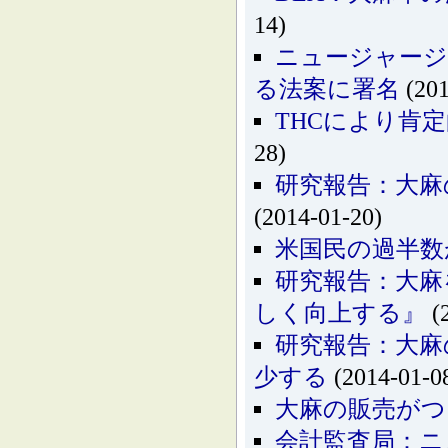
14)
ニュージャージ
る法案に署名
(201
THCにより肯
28)
研究報告：大麻
(2014-01-20)
米国民の過半数
研究報告：大麻
しく向上する』
(
研究報告：大麻
少する
(2014-01-0
大麻の販売がつ
会計監査局：ニ