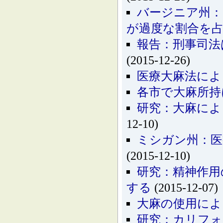
バージニア州：
が過度な割合を
報告：刑事司法
(2015-12-26)
医療大麻法によ
各市で大麻所持
研究：大麻によ
12-10)
ミシガン州：医
(2015-12-10)
研究：精神作用
する
(2015-12-07)
大麻の使用によ
研究：カリフォ