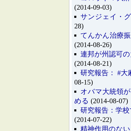
(2014-09-03)
サンジェイ・グ
28)
てんかん治療振
(2014-08-26)
連邦が州認可の
(2014-08-21)
研究報告： #大
08-15)
オバマ大統領が
める
(2014-08-07)
研究報告：学校
(2014-07-22)
精神作用のない