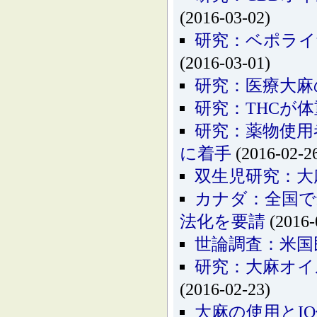
(2016-03-02)
研究：ベポライ
(2016-03-01)
研究：医療大麻
研究：THCが
研究：薬物使用
に着手
(2016-02-2
双生児研究：大
カナダ：全国で
法化を要請
(2016-
世論調査：米国
研究：大麻オイ
(2016-02-23)
大麻の使用とI