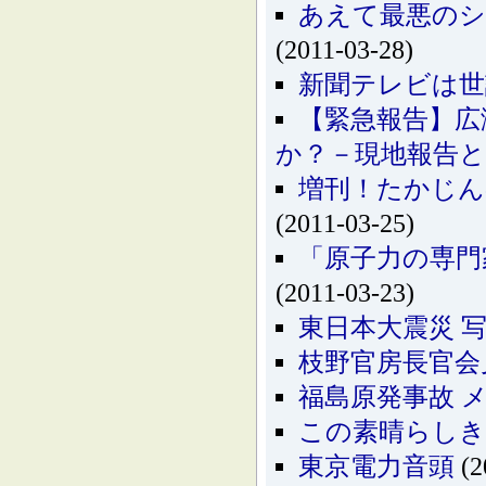
あえて最悪のシナ
(2011-03-28)
新聞テレビは世
【緊急報告】広
か？－現地報告と
増刊！たかじん
(2011-03-25)
「原子力の専門家
(2011-03-23)
東日本大震災 
枝野官房長官会
福島原発事故 
この素晴らしき
東京電力音頭
(2