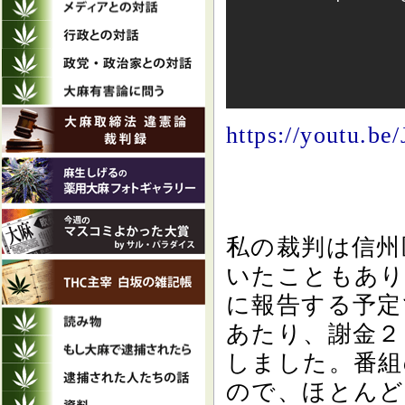
https://youtu.b
私の裁判は信州
いたこともあり
に報告する予定
あたり、謝金２
しました。番組
ので、ほとんど