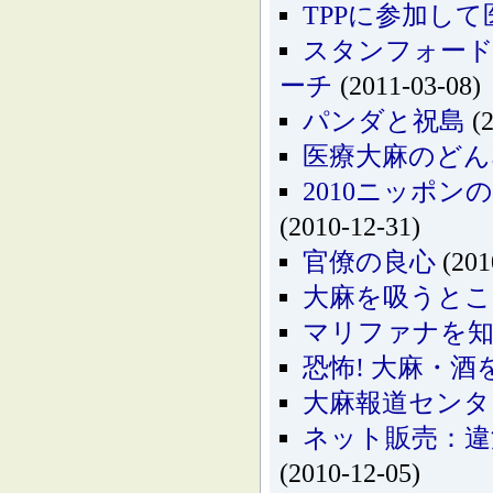
TPPに参加し
スタンフォード
ーチ
(2011-03-08)
パンダと祝島
(2
医療大麻のどん
2010ニッポ
(2010-12-31)
官僚の良心
(201
大麻を吸うとこう
マリファナを知
恐怖! 大麻・酒
大麻報道センタ
ネット販売：違
(2010-12-05)