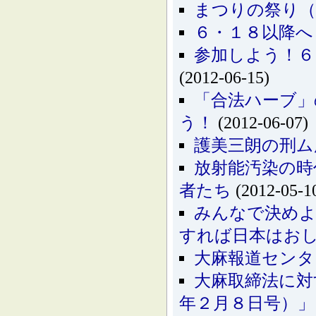
まつりの祭り（8
６・１８以降へ
参加しよう！６
(2012-06-15)
「合法ハーブ」
う！
(2012-06-07)
護美三朗の刑ム
放射能汚染の時
者たち
(2012-05-1
みんなで決めよ
すれば日本はお
大麻報道センタ
大麻取締法に対
年２月８日号）」