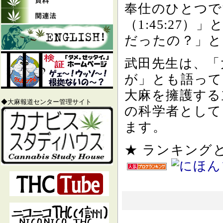
奉仕のひとつで
（1:45:27
だったの？」と
武田先生は、「
が」とも語って
大麻を擁護する
◆大麻報道センター管理サイト
の科学者として
ます。
★ ランキン