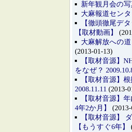
新年観月会の写
大麻報道センタ
【徹頭徹尾デタ
【取材動画】
(201
大麻解放への道
(2013-01-13)
【取材音源】N
をなぜ？ 2009.10.
【取材音源】
2008.11.11
(2013-0
【取材音源】年内
4年2か月】
(2013-
【取材音源】 ダ
【もうすぐ6年】