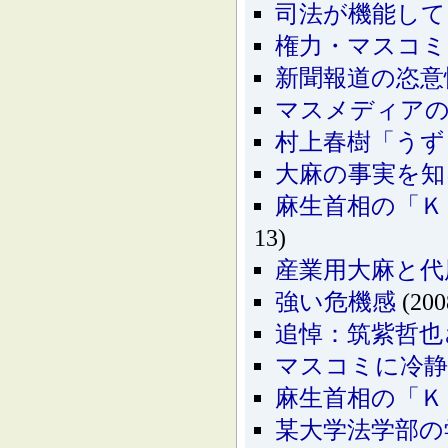
司法が機能して
権力・マスコミ
新聞報道の恣意
マスメディア
村上春樹「うず
大麻の事実を知
麻生首相の「Ｋ
13)
産業用大麻と代
強い危機感
(200
追悼：筑紫哲也
マスコミに冷静
麻生首相の「Ｋ
某大学法学部の