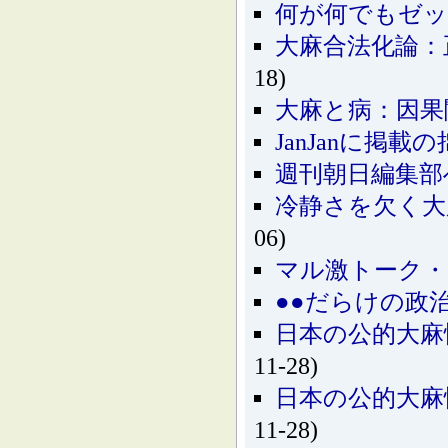
何が何でもゼ
大麻合法化論：
18)
大麻と病：因果
JanJanに掲
週刊朝日編集部
冷静さを欠く大麻
06)
マル激トーク・
●●だらけの政
日本の公的大麻
11-28)
日本の公的大麻
11-28)