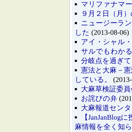
マリファナマーチ
９月２日（月）
ニュージーラン
した
(2013-08-06)
アイ・シャル・
サルでもわかる
分岐点を過ぎて
憲法と大麻－憲
している。
(2013-
大麻草検証委員
お詫びの弁
(201
大麻報道センタ
【JanJanB
麻情報を全く知