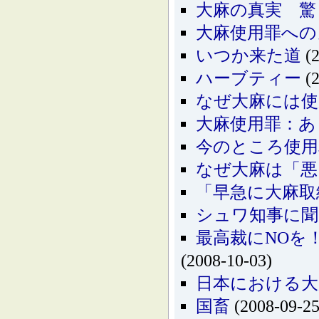
大麻の真実 驚
大麻使用罪への
いつか来た道
(2
ハーブティー
(2
なぜ大麻には使
大麻使用罪：あ
今のところ使用
なぜ大麻は「悪
「早急に大麻取
シュワ知事に聞
最高裁にNOを
(2008-10-03)
日本における大
国畜
(2008-09-25