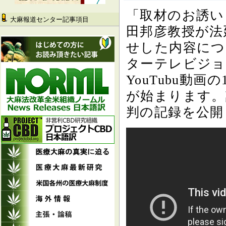
「取材のお誘い
大麻報道センター記事項目
田邦彦教授が法
せした内容につ
ターテレビジョ
YouTubu動
が始まります。
判の記録を公開