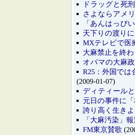
ドラッグと死刑
さよならアメリ
「あんはっぴ
天下りの渡り
MXテレビで医
大麻禁止を終わ
オバマの大麻政
R25：外国で
(2009-01-07)
ディティールと
元日の事件に「
誇り高く生きよ
「大麻汚染」報道
FM東京賛歌
(20