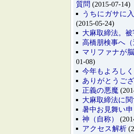
質問
(2015-07-14)
うちにガサに入
(2015-05-24)
大麻取締法。被
高橋朋検事へ（
マリファナが
01-08)
今年もよろし
ありがとうご
正義の悪魔
(201
大麻取締法に関
暑中お見舞い申
神（自称）
(201
アクセス解析
(2