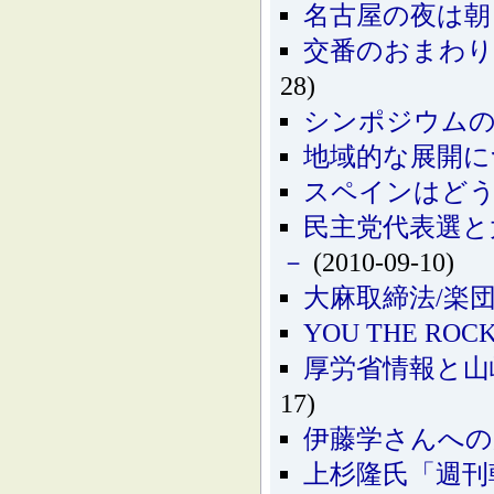
名古屋の夜は朝
交番のおまわりさ
28)
シンポジウム
地域的な展開に
スペインはど
民主党代表選と
－
(2010-09-10)
大麻取締法/楽
YOU THE RO
厚労省情報と山
17)
伊藤学さんへの
上杉隆氏「週刊