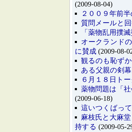
(2009-08-04)
２００９年前半
質問メールと回
「薬物乱用撲滅
オークランドの
に賛成
(2009-08-0
観るのも恥ずかし
ある父親の剣幕
６月１８日トー
薬物問題は「社
(2009-06-18)
這いつくばっ
麻枝氏と大麻堂
持する
(2009-05-2