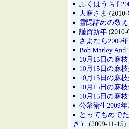
ふくはうち [ 2001.
大麻さま
(2010-
雪隠詰めの数え
謹賀新年
(2010-
さよなら200
Bob Marley And T
10月15日の麻枝
10月15日の麻枝
10月15日の麻枝
10月15日の麻枝
10月15日の麻枝
公衆衛生2009
とってもめでた
き）
(2009-11-15)