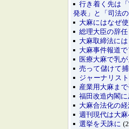
行き着く先は「
発表」と「司法の
大麻にはなぜ使
総理大臣の辞任
大麻取締法には
大麻事件報道で
医療大麻で乳が
売って儲けて捕
ジャーナリスト
産業用大麻まで
福田改造内閣に
大麻合法化の経
週刊現代は大麻
選挙を天誅に
(2