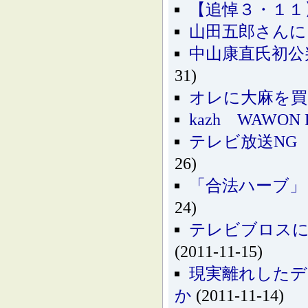
【追悼３・１１
山田五郎さんに
中山康直氏初公
31)
オレに大麻を買
kazh WAWON 
テレビ放送NG
26)
「合法ハーブ」
24)
テレビブロスに
(2011-11-15)
現実離れしたデ
か
(2011-11-14)