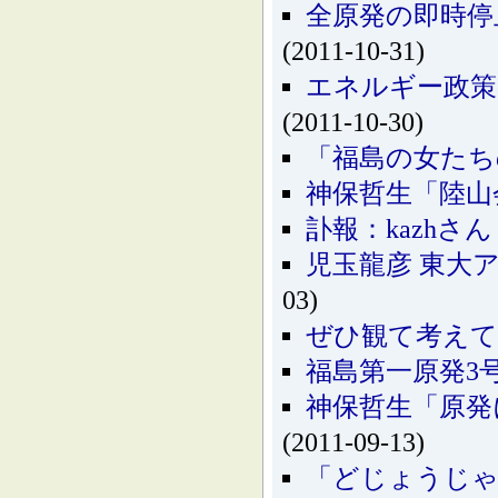
全原発の即時停
(2011-10-31)
エネルギー政策の
(2011-10-30)
「福島の女たち
神保哲生「陸山会
訃報：kazhさん
児玉龍彦 東大
03)
ぜひ観て考えて
福島第一原発3
神保哲生「原発
(2011-09-13)
「どじょうじゃ