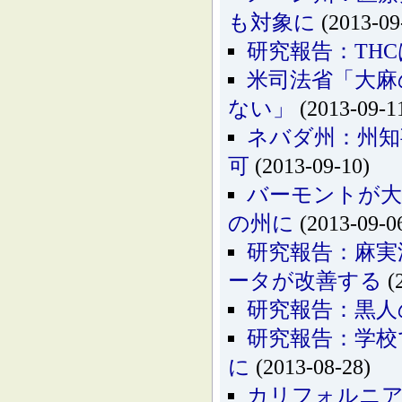
も対象に
(2013-09
研究報告：THC
米司法省「大麻
ない」
(2013-09-1
ネバダ州：州知
可
(2013-09-10)
バーモントが大
の州に
(2013-09-0
研究報告：麻実
ータが改善する
(
研究報告：黒人
研究報告：学校
に
(2013-08-28)
カリフォルニア