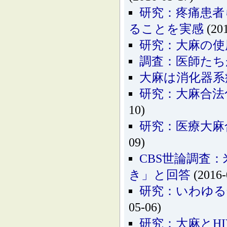
研究：疼痛患者
ることを実感
(201
研究：大麻の使
調査：医師たち
大麻は消化器系
研究：大麻合法
10)
研究：医療大麻
09)
CBS世論調査
き」と回答
(2016-
研究：いわゆる
05-06)
研究：大麻とH