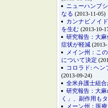
ニューハンプシ
なる
(2013-11-05)
カンナビノイド
を生む
(2013-10-1
研究報告：大麻
症状が軽減
(2013-
メイン州：この
について決定
(201
コロラド: ヘ
(2013-09-24)
全米弁護士組合
研究報告：大麻
く」、副作用も
メーン州：医療