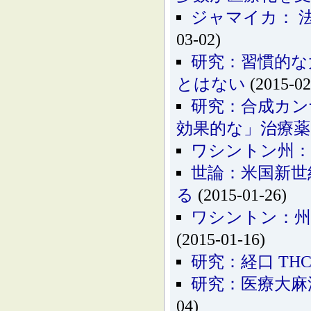
ジャマイカ： 
03-02)
研究：習慣的な
とはない
(2015-02
研究：合成カン
効果的な」治療
ワシントン州：
世論：米国新世
る
(2015-01-26)
ワシントン：州
(2015-01-16)
研究：経口 TH
研究：医療大麻
04)