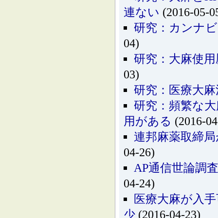
連ない
(2016-05-0
研究：カンナビ
04)
研究：大麻使用
03)
研究：医療大麻
研究：頻繁な大
用がある
(2016-04
連邦麻薬取締局
04-26)
AP通信世論調
04-24)
医療大麻が入手
少
(2016-04-23)