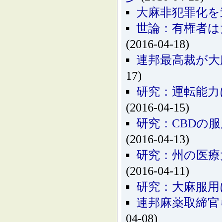
大麻非犯罪化を
世論：有権者は
(2016-04-18)
連邦最高裁が大
17)
研究：運転能力
(2016-04-15)
研究：CBDの
(2016-04-13)
研究：州の医療
(2016-04-11)
研究：大麻服用
連邦麻薬取締官
04-08)