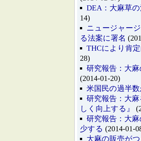
DEA：大麻草
14)
ニュージャージ
る法案に署名
(201
THCにより肯
28)
研究報告：大麻
(2014-01-20)
米国民の過半数
研究報告：大麻
しく向上する』
(
研究報告：大麻
少する
(2014-01-0
大麻の販売がつ