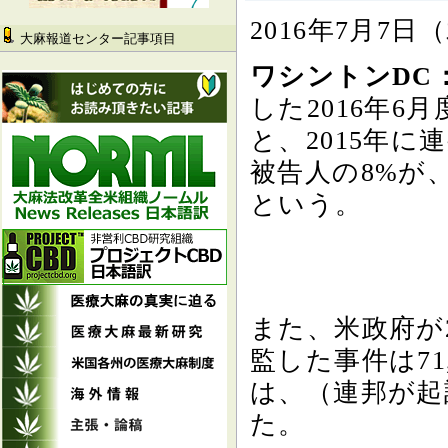
2016年7月7日
大麻報道センター記事項目
ワシントンDC
した2016年6
と、2015年
被告人の8%が
という。
また、米政府が
監した事件は71
は、（連邦が起
た。