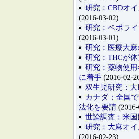
研究：CBDオ
(2016-03-02)
研究：ベポライ
(2016-03-01)
研究：医療大麻
研究：THCが
研究：薬物使用
に着手
(2016-02-2
双生児研究：大
カナダ：全国で
法化を要請
(2016-
世論調査：米国
研究：大麻オイ
(2016-02-23)