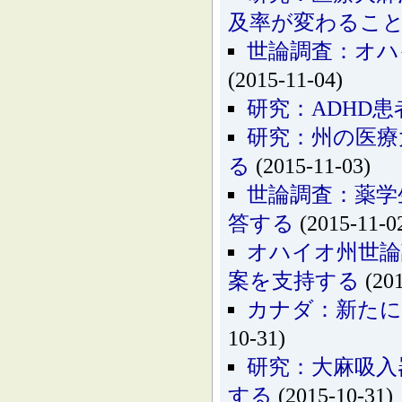
及率が変わるこ
世論調査：オハ
(2015-11-04)
研究：ADHD
研究：州の医療
る
(2015-11-03)
世論調査：薬学
答する
(2015-11-0
オハイオ州世論
案を支持する
(201
カナダ：新たに
10-31)
研究：大麻吸入
する
(2015-10-31)