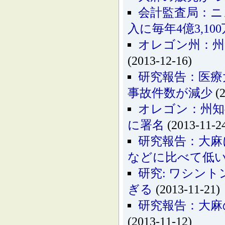
会計監査局：ニ
入に毎年4億3,1
オレゴン州：州
(2013-12-16)
研究報告：医療
事故件数が減少
(2
オレゴン：州知
に署名
(2013-11-2
研究報告：大麻
などに比べて低
研究: ワシン
ぎる
(2013-11-21)
研究報告：大麻
(2013-11-12)