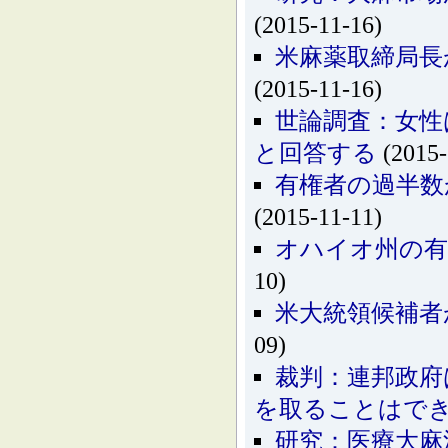
(2015-11-16)
米麻薬取締局長
(2015-11-16)
世論調査：女性
と回答する
(2015-
有権者の過半数
(2015-11-11)
オハイオ州の有
10)
米大統領候補者
09)
裁判：連邦政府
を取ることはで
研究：医療大麻