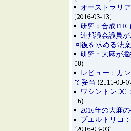
オーストラリア
(2016-03-13)
研究：合成TH
連邦議会議員が
回復を求める法
研究：大麻が脳
08)
レビュー：カン
て妥当
(2016-03-0
ワシントンDC
06)
2016年の大麻
プエルトリコ：
(2016-03-03)