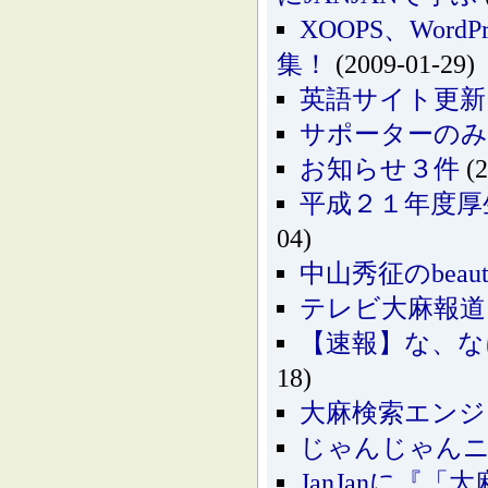
XOOPS、Wo
集！
(2009-01-29)
英語サイト更新
サポーターの
お知らせ３件
(2
平成２１年度厚
04)
中山秀征のbeautif
テレビ大麻報道
【速報】な、な
18)
大麻検索エンジ
じゃんじゃん
JanJanに『