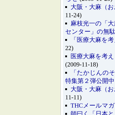
大阪・大麻（お
11-24)
麻枝光一の「大
センター」の無
「医療大麻を考
22)
医療大麻を考え
(2009-11-18)
「たかじんのそ
特集第２弾公開中
大阪・大麻（お
11-11)
THCメールマ
師曰く「日本と