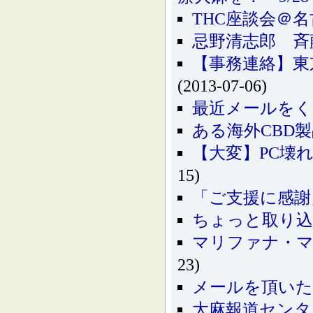
THC座談会＠名
忌野清志郎 斉
【事務連絡】東
(2013-07-06)
最近メールをく
ある海外CBD
【大変】PC壊
15)
「ご支援に感謝
ちょっと取り込
マリファナ・マ
23)
メールを頂いた
大麻報道センタ