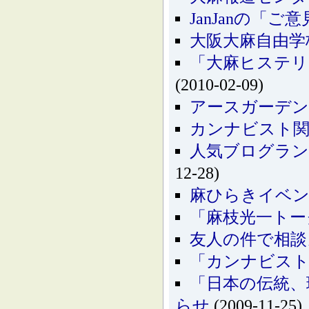
JanJanの「
大阪大麻自由学
「大麻ヒステリ
(2010-02-09)
アースガーデン"冬
カンナビスト関
人気ブログラン
12-28)
麻ひらきイベ
「麻枝光一トーク
友人の件で相談
「カンナビスト
「日本の伝統、
らせ
(2009-11-25)