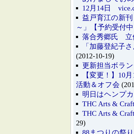
12月14日 vic
益戸育江の新刊
～」【予約受付中
落合秀郷氏 立
「加藤登紀子さ
(2012-10-19)
更新担当ボラン
【変更！】10月
活動＆オフ会
(201
明日はヘンプカ
THC Arts & 
THC Arts & 
29)
88まつりの祭