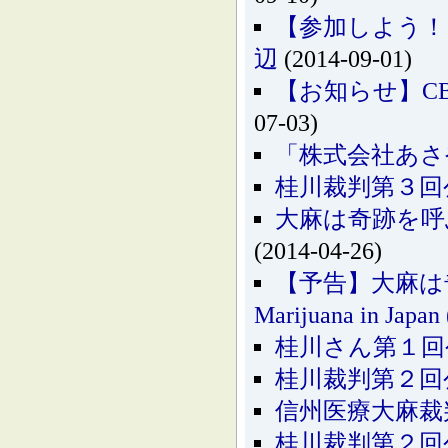
【参加しよう！
辺
(2014-09-01)
【お知らせ】C
07-03)
「株式会社あさ
桂川裁判第３回
大麻は奇跡を呼ぶ!? 医
(2014-04-26)
【予告】大麻は奇跡
Marijuana in Japan 
桂川さん第１回
桂川裁判第２回
信州医療大麻裁
桂川裁判第２回