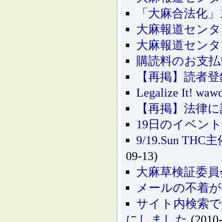
「大麻合法化」
大麻報道センタ
大麻報道センタ
購読料のお支払い
【再掲】読者登
Legalize It! waw
【再掲】法律に
19日のイベン
9/19.Sun TH
09-13)
大麻草検証委員
メールの不着が
サイト内検索
にしました
(2010-