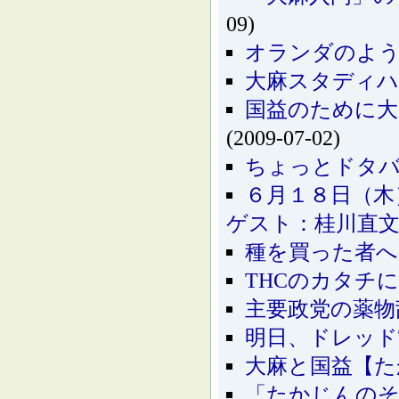
09)
オランダのよう
大麻スタディ
国益のために大
(2009-07-02)
ちょっとドタ
６月１８日（木
ゲスト：桂川直
種を買った者へ
THCのカタチ
主要政党の薬物
明日、ドレッド
大麻と国益【た
「たかじんのそ