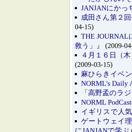
JANJANに
成田さん第２回
04-15)
THE JOUR
救う」』
(2009-04
４月１６日（木
(2009-03-15)
麻ひらきイベン
NORML's Dail
「高野孟のラジ
NORML PodC
イギリスで人気
ゲートウェイ理
にJANJANで学ぶ