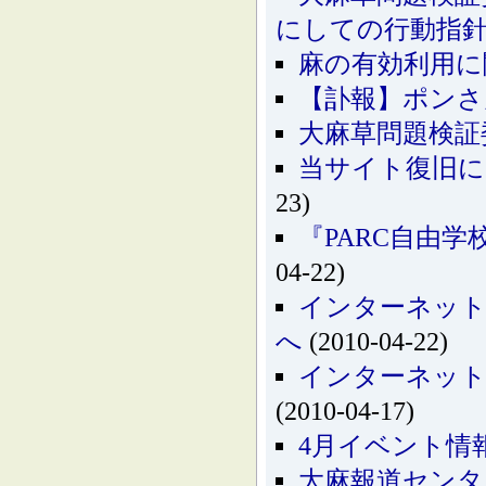
にしての行動指
麻の有効利用に
【訃報】ポンさ
大麻草問題検証
当サイト復旧に
23)
『PARC自由
04-22)
インターネッ
へ
(2010-04-22)
インターネッ
(2010-04-17)
4月イベント情
大麻報道センタ