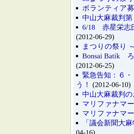
ボランティア募
中山大麻裁判第
6/18 赤星
(2012-06-29)
まつりの祭り 
Bonsai Bati
(2012-06-25)
緊急告知：６・
う！
(2012-06-10)
中山大麻裁判の
マリファナマーチ
マリファナマーチ
「議会新聞大麻
04-16)