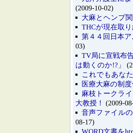
(2009-10-02)
大麻とヘンプ関
THCが現在取
第４４回日本アル
03)
TV局に宣戦布告！
は動くのか!?」
(2
これでもあな
医療大麻の制度
麻枝トークライ
大教授！
(2009-08
音声ファイルの
08-17)
WORD文書をh