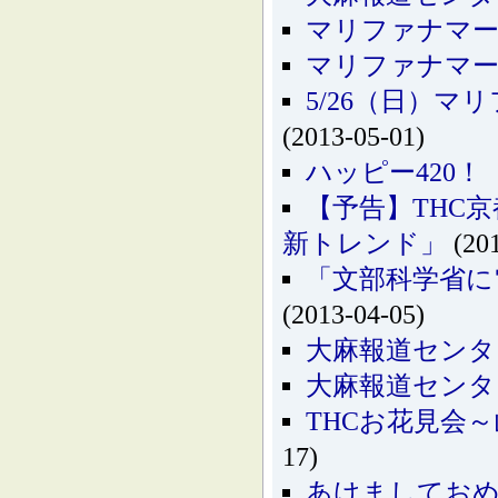
マリファナマーチ
マリファナマーチ
5/26（日）
(2013-05-01)
ハッピー420
【予告】THC
新トレンド」
(201
「文部科学省に
(2013-04-05)
大麻報道センタ
大麻報道センタ
THCお花見会
17)
あけましてお