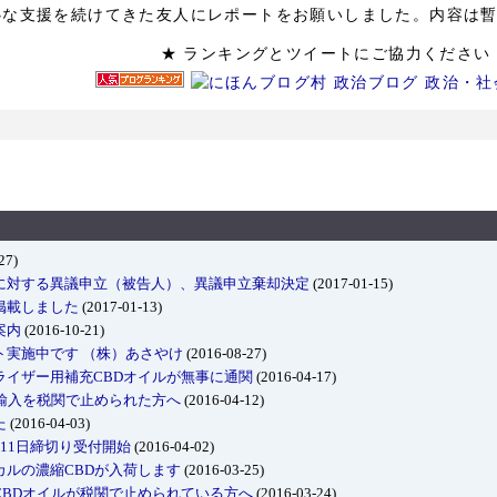
心な支援を続けてきた友人にレポートをお願いしました。内容は
★ ランキングとツイートにご協力
27)
に対する異議申立（被告人）、異議申立棄却決定
(2017-01-15)
掲載しました
(2017-01-13)
案内
(2016-10-21)
ト実施中です （株）あさやけ
(2016-08-27)
ライザー用補充CBDオイルが無事に通関
(2016-04-17)
輸入を税関で止められた方へ
(2016-04-12)
た
(2016-04-03)
11日締切り受付開始
(2016-04-02)
ルの濃縮CBDが入荷します
(2016-03-25)
CBDオイルが税関で止められている方へ
(2016-03-24)