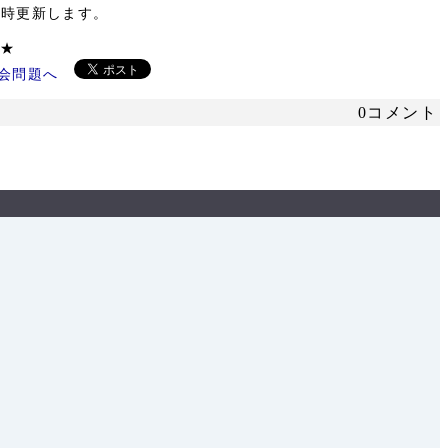
暫時更新します。
ください ★
0コメント