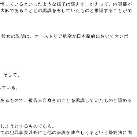
驚愕しているといったような様子は窺えず、かえって、内容部が
が大麻であることとの認識を有していたものと推認することがで
いう彼女の説明は、オーストリア航空が日本路線においてオンボ
。そして、
している。
があるもので、被告人自身そのことを認識していたものと認める
定しようとするものである。
しての犯罪事実以外にも他の仮説が成立しうるという帰納法に固