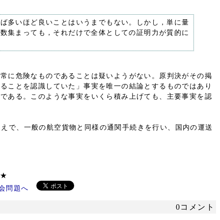
れば多いほど良いことはいうまでもない。しかし，単に量
多数集まっても，それだけで全体としての証明力が質的に
非常に危険なものであることは疑いようがない。原判決がその掲
あることを認識していた」事実を唯一の結論とするものではあり
りである。このような事実をいくら積み上げても、主要事実を認
たうえで、一般の航空貨物と同様の通関手続きを行い、国内の運送
ください ★
0コメント