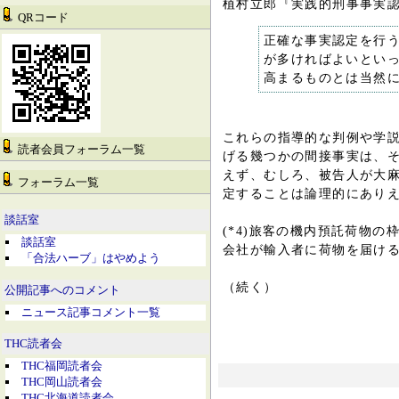
植村立郎『実践的刑事事実
QRコード
正確な事実認定を行
が多ければよいとい
高まるものとは当然には
これらの指導的な判例や学
読者会員フォーラム一覧
げる幾つかの間接事実は、
えず、むしろ、被告人が大
フォーラム一覧
定することは論理的にあり
談話室
(*4)旅客の機内預託荷物
談話室
会社が輸入者に荷物を届け
「合法ハーブ」はやめよう
（続く）
公開記事へのコメント
ニュース記事コメント一覧
THC読者会
THC福岡読者会
THC岡山読者会
THC北海道読者会