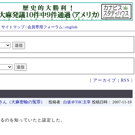
|
サイトマップ
|
会員専用フォーラム
|
english
|
アーカイブ
|
RSS
|
さん（大麻密輸の冤罪）
:
投稿者 :
白坂＠THC主宰
投稿日時： 2007-11-19
いるのを知っていたと認定した。