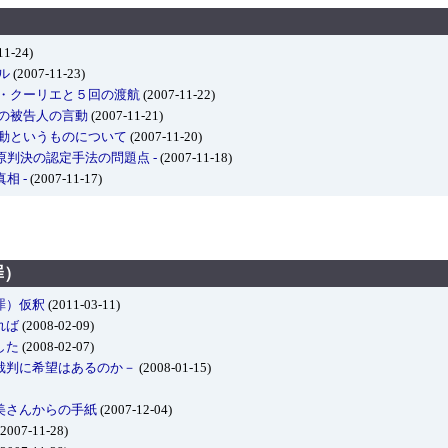
11-24)
ル
(2007-11-23)
ド・クーリエと５回の渡航
(2007-11-22)
の被告人の言動
(2007-11-21)
言動というものについて
(2007-11-20)
 原判決の認定手法の問題点 -
(2007-11-18)
相 -
(2007-11-17)
罪）
罪）仮釈
(2011-03-11)
れば
(2008-02-09)
した
(2008-02-07)
裁判に希望はあるのか－
(2008-01-15)
美さんからの手紙
(2007-12-04)
2007-11-28)