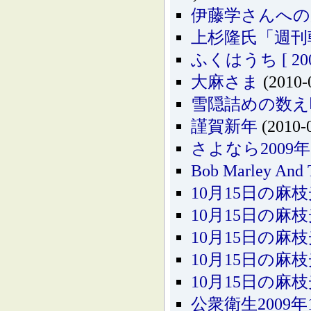
伊藤学さんへの
上杉隆氏「週刊
ふくはうち [ 2001.
大麻さま
(2010-
雪隠詰めの数え
謹賀新年
(2010-
さよなら200
Bob Marley And T
10月15日の麻枝
10月15日の麻枝
10月15日の麻枝
10月15日の麻枝
10月15日の麻枝
公衆衛生2009