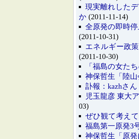
現実離れしたデ
か
(2011-11-14)
全原発の即時停
(2011-10-31)
エネルギー政策の
(2011-10-30)
「福島の女たち
神保哲生「陸山会
訃報：kazhさん
児玉龍彦 東大
03)
ぜひ観て考えて
福島第一原発3
神保哲生「原発