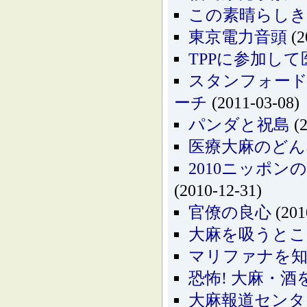
この素晴らしき
東京電力音頭
(2
TPPに参加し
スタンフォード
ーチ
(2011-03-08)
パンダと祝島
(2
医療大麻のどん
2010ニッポ
(2010-12-31)
官僚の良心
(201
大麻を吸うとこう
マリファナを知
恐怖! 大麻・酒
大麻報道センタ