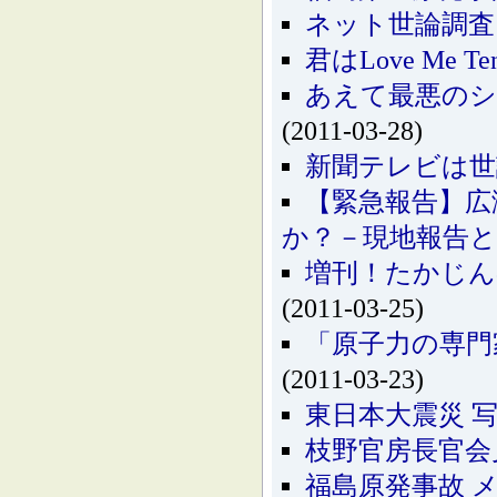
ネット世論調査 内
君はLove Me 
あえて最悪のシナ
(2011-03-28)
新聞テレビは世
【緊急報告】広
か？－現地報告と
増刊！たかじん
(2011-03-25)
「原子力の専門家
(2011-03-23)
東日本大震災 
枝野官房長官会
福島原発事故 