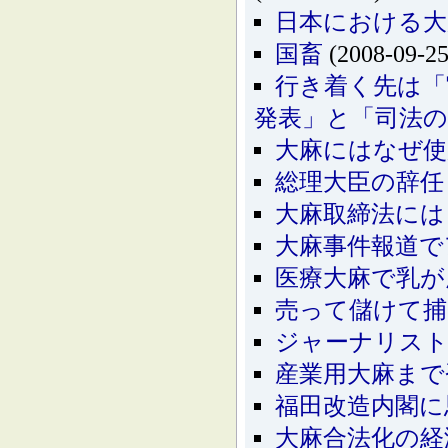
日本における大
国畜
(2008-09-25
行き着く先は「
発表」と「司法の
大麻にはなぜ使
総理大臣の辞任
大麻取締法には
大麻事件報道で
医療大麻で乳が
売って儲けて捕
ジャーナリスト
産業用大麻まで
福田改造内閣に
大麻合法化の経