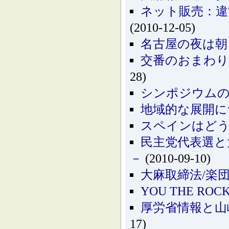
ネット販売：違
(2010-12-05)
名古屋の夜は朝
交番のおまわりさ
28)
シンポジウム
地域的な展開に
スペインはど
民主党代表選と
－
(2010-09-10)
大麻取締法/楽
YOU THE RO
厚労省情報と山
17)