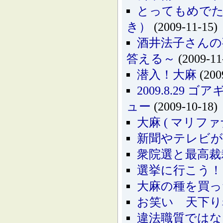
とってもめでた
き）
(2009-11-15)
酒井法子さんの
答える～
(2009-11
潜入！大麻
(200
2009.8.2
ュー
(2009-10-18)
大麻 ( マリフ
新聞やテレビが
衆院選と最高裁
選挙に行こう！
大麻の種を買っ
お笑い 天下り
違法職質ではな