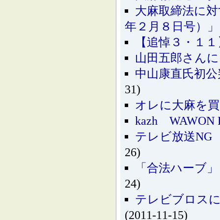
大麻取締法に対
年２月８日号）」
【追悼３・１１
山田五郎さんに
中山康直氏初公
31)
オレに大麻を買
kazh WAWON 
テレビ放送NG
26)
「合法ハーブ」
24)
テレビブロスに
(2011-11-15)