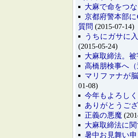
大麻で命をつ
京都府警本部に
質問
(2015-07-14)
うちにガサに入
(2015-05-24)
大麻取締法。被
高橋朋検事へ（
マリファナが
01-08)
今年もよろし
ありがとうご
正義の悪魔
(201
大麻取締法に関
暑中お見舞い申