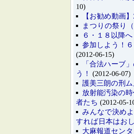
10)
【お勧め動画】20
まつりの祭り（8
６・１８以降へ
参加しよう！６
(2012-06-15)
「合法ハーブ」
う！
(2012-06-07)
護美三朗の刑ム
放射能汚染の時
者たち
(2012-05-1
みんなで決めよ
すれば日本はお
大麻報道センタ