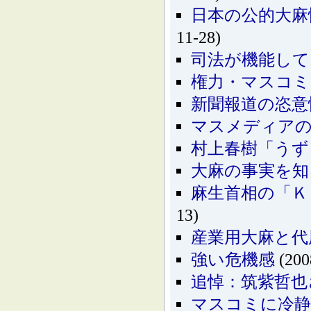
日本の公的大麻
11-28)
司法が機能して
権力・マスコミ
新聞報道の恣意
マスメディア
村上春樹「うず
大麻の事実を知
麻生首相の「Ｋ
13)
産業用大麻と代
強い危機感
(200
追悼：筑紫哲也
マスコミに冷静