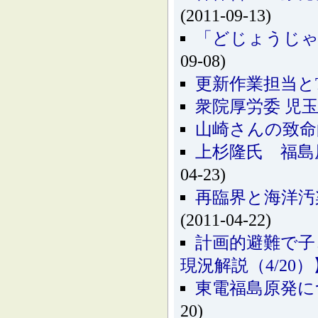
(2011-09-13)
「どじょうじゃ
09-08)
更新作業担当と
衆院厚労委 児
山崎さんの致命
上杉隆氏 福島原
04-23)
再臨界と海洋汚
(2011-04-22)
計画的避難で子
現況解説（4/20）
東電福島原発に
20)