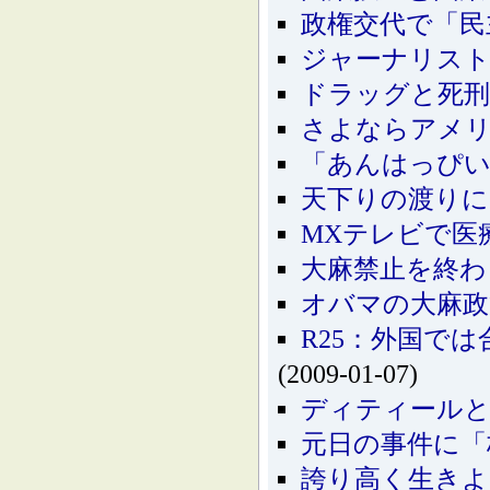
政権交代で「民
ジャーナリス
ドラッグと死刑
さよならアメリ
「あんはっぴ
天下りの渡り
MXテレビで医
大麻禁止を終わ
オバマの大麻政
R25：外国で
(2009-01-07)
ディティールと
元日の事件に「
誇り高く生きよ