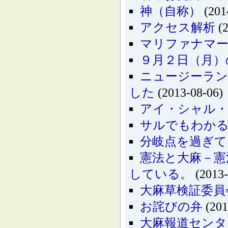
神（自称）
(201
アクセス解析
(2
マリファナマーチ
９月２日（月）
ニュージーラン
した
(2013-08-06)
アイ・シャル・
サルでもわかる
分岐点を過ぎて
憲法と大麻－憲
している。
(2013-
大麻草検証委員
お詫びの弁
(201
大麻報道センタ