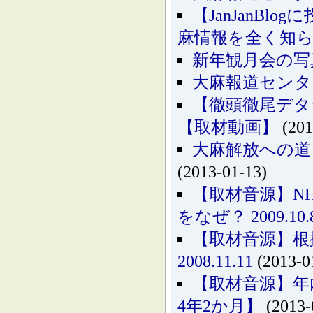
【JanJanB
麻情報を全く知
新年観月会の写
大麻報道センタ
【徹頭徹尾デタ
【取材動画】
(201
大麻解放への道
(2013-01-13)
【取材音源】N
をなぜ？ 2009.10.
【取材音源】
2008.11.11
(2013-0
【取材音源】年内
4年2か月】
(2013-