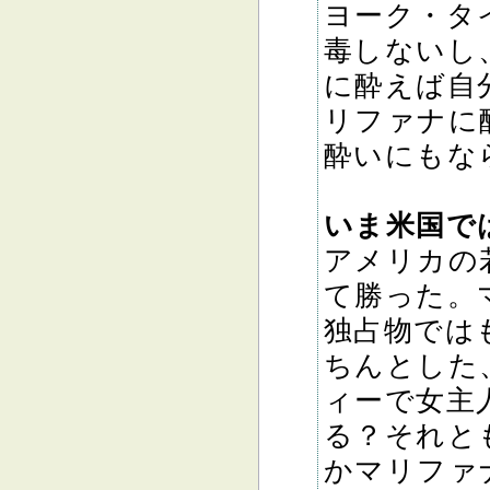
ヨーク・タ
毒しないし
に酔えば自
リファナに
酔いにもな
いま米国で
アメリカの
て勝った。
独占物では
ちんとした
ィーで女主
る？それと
かマリファ