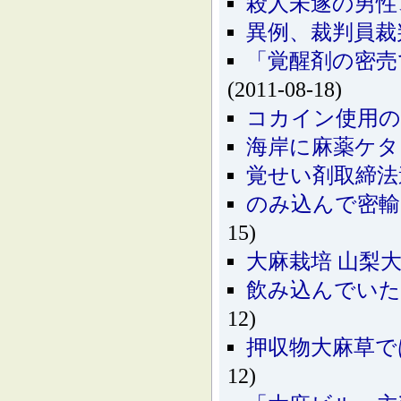
殺人未遂の男性
異例、裁判員裁
「覚醒剤の密売
(2011-08-18)
コカイン使用の
海岸に麻薬ケタ
覚せい剤取締法
のみ込んで密輸
15)
大麻栽培 山梨
飲み込んでいた
12)
押収物大麻草で
12)