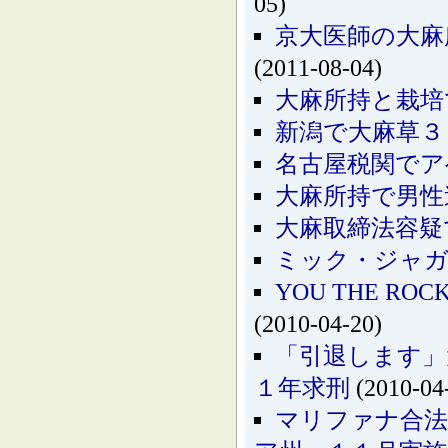
05)
京大医師の大麻
(2011-08-04)
大麻所持と栽培
新潟で大麻草３
名古屋税関でア
大麻所持で男性
大麻取締法容疑
ミック・ジャガ
YOU THE 
(2010-04-20)
「引退します」
１年求刑
(2010-04
マリファナ合