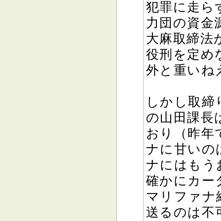
犯罪に走ら
力団の資金
大麻取締法
役刑を定め
外と重いね
しかし取締
の山田課長
おり（昨年
ナに甘いの
ナにはもう
確かにカー
マリファナ
送るのは不