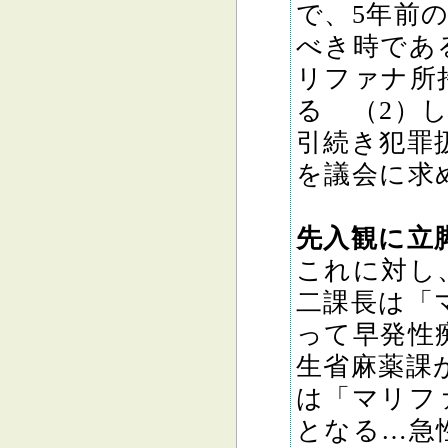
で、5年前
べき時であ
リファナ所
る （2）
引続き犯罪
を議会に求
先入観に立
これに対し
二課長は「
って早発性
生省麻薬課
は「マリフ
となる…急