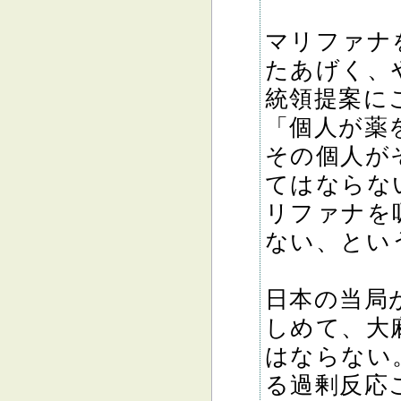
マリファナ
たあげく、
統領提案に
「個人が薬
その個人が
てはならな
リファナを
ない、とい
日本の当局
しめて、大
はならない
る過剰反応