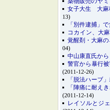
薬物販売のヤミ
女子大生 大麻
13)
「別件逮捕」で
コカイン、大麻
覚醒剤・大麻の
04)
中山康直氏から
警官から暴行被
(2011-12-26)
「脱法ハーブ」
「陣痛に耐えき
(2011-12-14)
レイソルとジェ