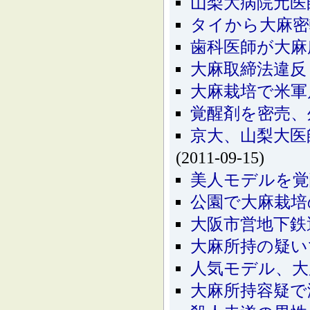
山梨大病院元医
タイから大麻密
歯科医師が大麻
大麻取締法違反
大麻栽培で米軍
覚醒剤を密売、
京大、山梨大医
(2011-09-15)
美人モデルを
公園で大麻栽培
大阪市営地下鉄
大麻所持の疑い
人気モデル、大
大麻所持容疑で