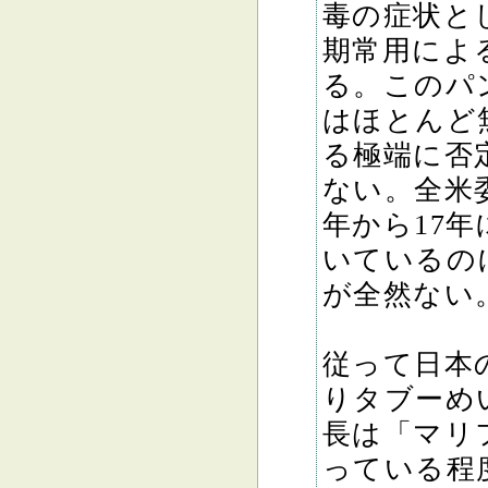
毒の症状と
期常用によ
る。このパ
はほとんど
る極端に否
ない。全米
年から17
いているの
が全然ない
従って日本
りタブーめ
長は「マリ
っている程