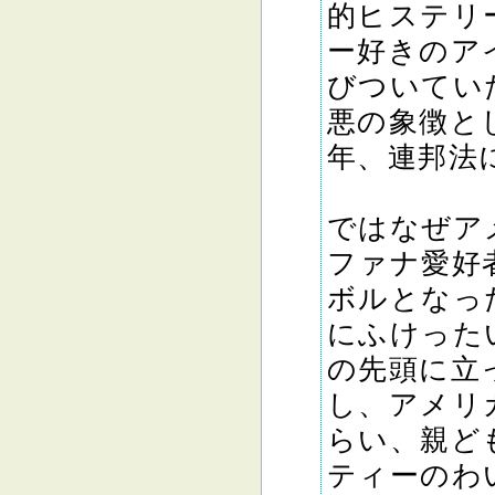
的ヒステリ
ー好きのア
びついてい
悪の象徴と
年、連邦法
ではなぜア
ファナ愛好
ボルとなっ
にふけった
の先頭に立
し、アメリ
らい、親ど
ティーのわ