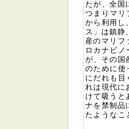
たが、全国
つまりマリ
から利用し
ス」は鎮静
産のマリフ
ロカナビノ
が、その国
のために使
にだれも目
れは現代に
けて吸うと
ナを禁制品
たようなこ