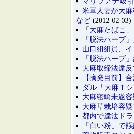
マリフアナ吸引
米軍人妻が大麻
など
(2012-02-03)
「大麻たばこ」
「脱法ハーブ」
山口組組員、イ
「脱法ハーブ」
大麻取締法違反
【摘発目前】合
ダル「大麻Ｔシ
大麻密輸未遂容
大麻草栽培容疑
都内で違法ドラ
「白い粉」で誤