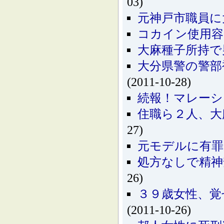
03)
元神戸市職員に
コカイン使用容
大麻種子所持で
大分県警の警部
(2011-10-28)
続報！マレー
住職ら２人、大
27)
元モデルに有罪
処方なしで精
26)
３９歳女性、覚
(2011-10-26)