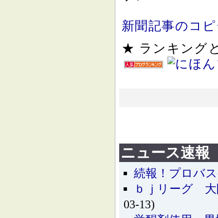
新聞記事のコピ
★ ランキン
ニュース速報
続報！プロバス
ｂｊリーグ 大
03-13)