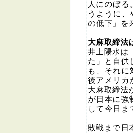
人にのぼる
うように、
の低下」を
大麻取締法
井上陽水は
た」と自供
も、それに
後アメリカ
大麻取締法
が日本に強
して今日ま
敗戦まで日