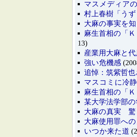
マスメディア
村上春樹「うず
大麻の事実を知
麻生首相の「Ｋ
13)
産業用大麻と代
強い危機感
(200
追悼：筑紫哲也
マスコミに冷静
麻生首相の「Ｋ
某大学法学部の
大麻の真実 驚
大麻使用罪への
いつか来た道
(2