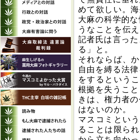
めて欲しい。海
大麻の科学的な
うなことを伝え
記者氏は言った
る」と。
それならば、か
自由を縛る法律
をするというこ
根拠を失うこと
きは、権力者の
はないのか。
マスコミという
ることは限られ
から立ち向かっ