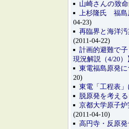
山崎さんの致命
上杉隆氏 福島原
04-23)
再臨界と海洋汚
(2011-04-22)
計画的避難で子
現況解説（4/20）
東電福島原発に
20)
東電「工程表」に
脱原発を考える
京都大学原子炉
(2011-04-10)
高円寺・反原発