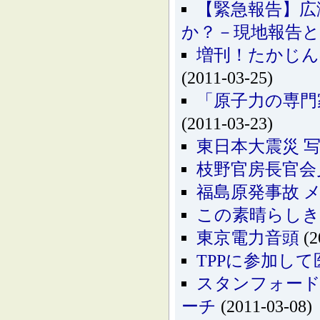
【緊急報告】広
か？－現地報告と
増刊！たかじん
(2011-03-25)
「原子力の専門家
(2011-03-23)
東日本大震災 
枝野官房長官会
福島原発事故 
この素晴らしき
東京電力音頭
(2
TPPに参加し
スタンフォード
ーチ
(2011-03-08)