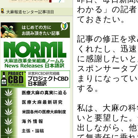
わかる」の記者
大麻報道センター記事項目
ておきたい。
記事の修正を求
くれたし、迅速
に感謝したいと
スポンサータブ
まりになってい
する。
私は、大麻の科
いと要望した。
出しながら、他
て無責任に垂れ