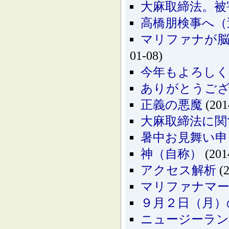
大麻取締法。被
高橋朋検事へ（
マリファナが
01-08)
今年もよろし
ありがとうご
正義の悪魔
(201
大麻取締法に関
暑中お見舞い申
神（自称）
(201
アクセス解析
(2
マリファナマーチ
９月２日（月）
ニュージーラン