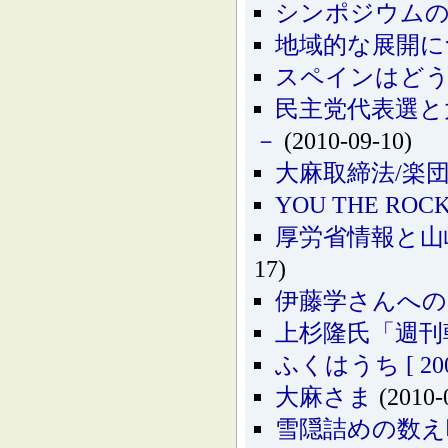
シンポジウム
地域的な展開に
スペインはど
民主党代表選と
－
(2010-09-10)
大麻取締法/楽
YOU THE RO
厚労省情報と山
17)
伊藤学さんへの
上杉隆氏「週刊
ふくはうち [ 2001.
大麻さま
(2010-
雪隠詰めの数え