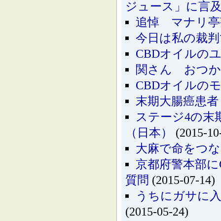
ジュース」に言
追悼 マナリ亭
今日は私の裁判
CBDオイルの
関さん おつ
CBDオイルの
末期大腸癌患者
ステージ4の末
（日本）
(2015-10
大麻で命をつ
京都府警本部に
質問
(2015-07-14)
うちにガサに入
(2015-05-24)