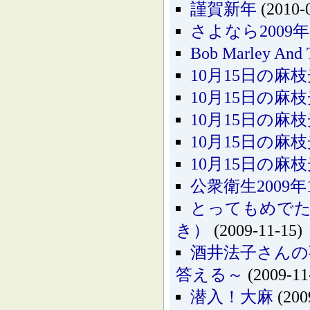
謹賀新年
(2010-
さよなら200
Bob Marley And T
10月15日の麻枝
10月15日の麻枝
10月15日の麻枝
10月15日の麻枝
10月15日の麻枝
公衆衛生2009
とってもめでた
き）
(2009-11-15)
酒井法子さんの
答える～
(2009-11
潜入！大麻
(200