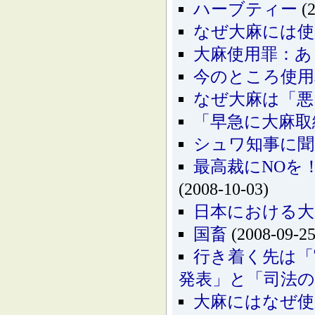
ハーブティー
(2
なぜ大麻には使
大麻使用罪：あ
今のところ使用
なぜ大麻は「悪
「早急に大麻取
シュワ知事に聞
最高裁にNOを
(2008-10-03)
日本における大
国畜
(2008-09-25
行き着く先は「
発表」と「司法の
大麻にはなぜ使