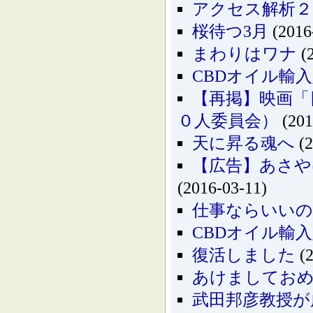
アクセス解析２
桜待つ3月
(2016
まわりはワナ
(2
CBDオイル輸
【再掲】映画「
０人委員会）
(201
天に昇る魂へ
(2
【広告】あさや
(2016-03-11)
仕事ならいいの
CBDオイル輸
復活しました
(2
あけましてお
武田邦彦教授が