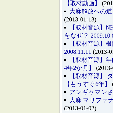
【取材動画】
(201
大麻解放への道
(2013-01-13)
【取材音源】N
をなぜ？ 2009.10.
【取材音源】
2008.11.11
(2013-0
【取材音源】年内
4年2か月】
(2013-
【取材音源】 ダ
【もうすぐ6年】
アンギャマンさ
大麻 マリファナ カン
(2013-01-02)