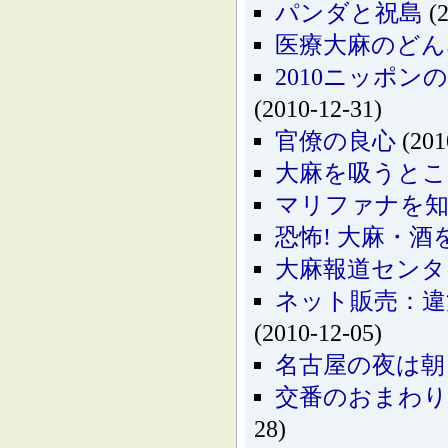
パンダと祝島
(2
医療大麻のどん
2010ニッポ
(2010-12-31)
官僚の良心
(201
大麻を吸うとこう
マリファナを知
恐怖! 大麻・酒
大麻報道センタ
ネット販売：違
(2010-12-05)
名古屋の夜は朝
交番のおまわりさ
28)