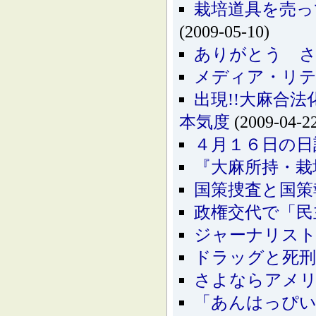
栽培道具を売っ
(2009-05-10)
ありがとう さ
メディア・リ
出現!!大麻合
本気度
(2009-04-2
４月１６日の日
『大麻所持・栽
国策捜査と国策
政権交代で「民
ジャーナリス
ドラッグと死刑
さよならアメリ
「あんはっぴ