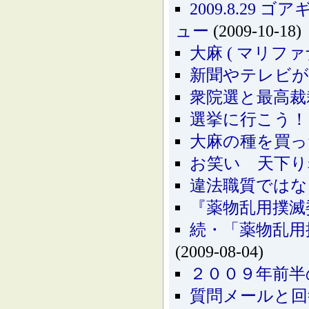
2009.8.2
ュー
(2009-10-18)
大麻 ( マリフ
新聞やテレビが
衆院選と最高裁
選挙に行こう！
大麻の種を買っ
お笑い 天下り
違法職質ではな
『薬物乱用撲滅
続・「薬物乱用
(2009-08-04)
２００９年前半
質問メールと回