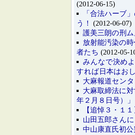
(2012-06-15)
「合法ハーブ」
う！
(2012-06-07)
護美三朗の刑ム
放射能汚染の時
者たち
(2012-05-1
みんなで決めよ
すれば日本はお
大麻報道センタ
大麻取締法に対
年２月８日号）」
【追悼３・１１
山田五郎さんに
中山康直氏初公