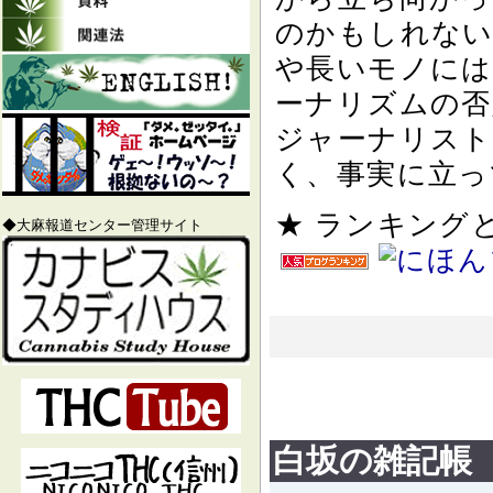
のかもしれない
や長いモノには
ーナリズムの否
ジャーナリスト
く、事実に立っ
★ ランキン
◆大麻報道センター管理サイト
白坂の雑記帳