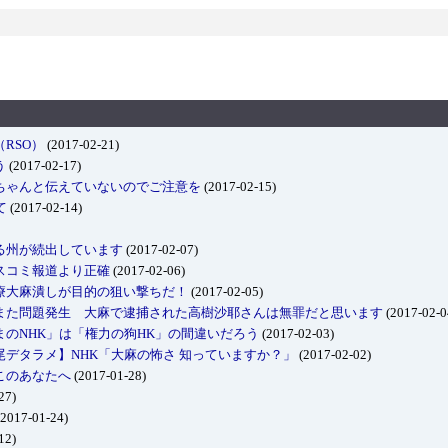
RSO）
(2017-02-21)
う
(2017-02-17)
ちゃんと伝えていないのでご注意を
(2017-02-15)
て
(2017-02-14)
る州が続出しています
(2017-02-07)
スコミ報道より正確
(2017-02-06)
療大麻潰しが目的の狙い撃ちだ！
(2017-02-05)
また問題発生 大麻で逮捕された高樹沙耶さんは無罪だと思います
(2017-02-0
まのNHK」は「権力の狗HK」の間違いだろう
(2017-02-03)
尾デタラメ】NHK「大麻の怖さ 知っていますか？」
(2017-02-02)
このあなたへ
(2017-01-28)
27)
2017-01-24)
12)