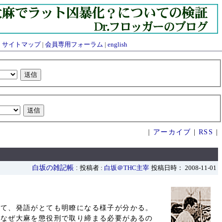
|
サイトマップ
|
会員専用フォーラム
|
english
|
アーカイブ
|
RSS
|
白坂の雑記帳
:
投稿者 :
白坂＠THC主宰
投稿日時： 2008-11-01
って、発語がとても明瞭になる様子が分かる。
、なぜ大麻を懲役刑で取り締まる必要があるの