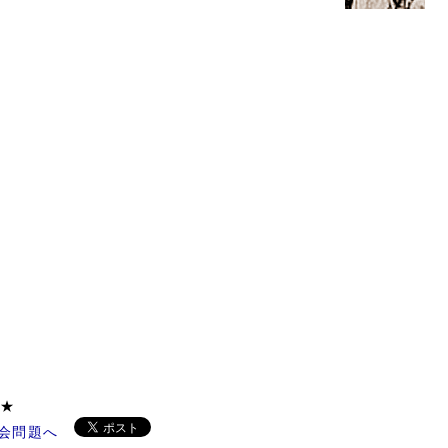
ください ★