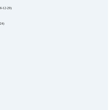
6-12-29)
24)