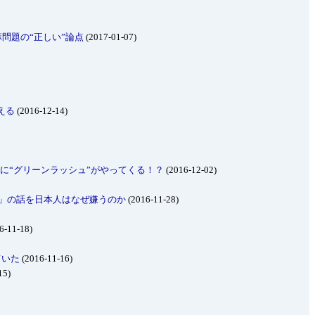
問題の“正しい”論点
(2017-01-07)
える
(2016-12-14)
業に“グリーンラッシュ”がやってくる！？
(2016-12-02)
化」の話を日本人はなぜ嫌うのか
(2016-11-28)
6-11-18)
ていた
(2016-11-16)
15)