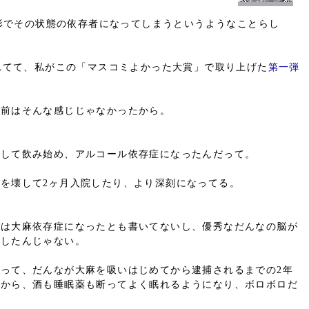
形でその状態の依存者になってしまうというようなことらし
。
れてて、私がこの「マスコミよかった大賞」で取り上げた
第一弾
年前はそんな感じじゃなかったから。
出して飲み始め、アルコール依存症になったんだって。
を壊して2ヶ月入院したり、より深刻になってる。
度は大麻依存症になったとも書いてないし、優秀なだんなの脳が
長したんじゃない。
って、だんなが大麻を吸いはじめてから逮捕されるまでの2年
てから、酒も睡眠薬も断ってよく眠れるようになり、ボロボロだ