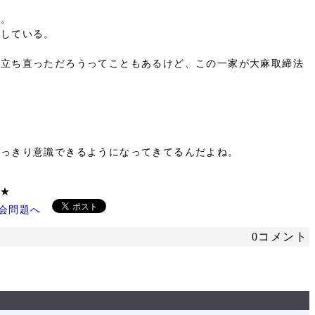
よ。
版している。
ら立ち直っただろうってこともあるけど、この一家が大麻取締法
はっきり意識できるようになってきてるんだよね。
ください ★
0コメント