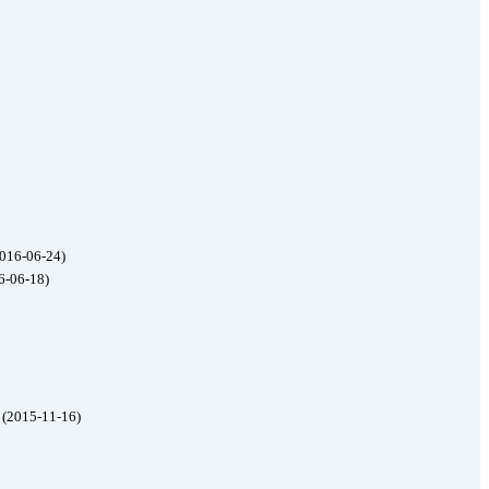
016-06-24)
6-06-18)
(2015-11-16)