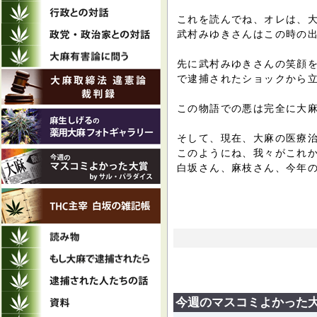
これを読んでね、オレは、
武村みゆきさんはこの時の
先に武村みゆきさんの笑顔
で逮捕されたショックから
この物語での悪は完全に大
そして、現在、大麻の医療
このようにね、我々がこれ
白坂さん、麻枝さん、今年
今週のマスコミよかった